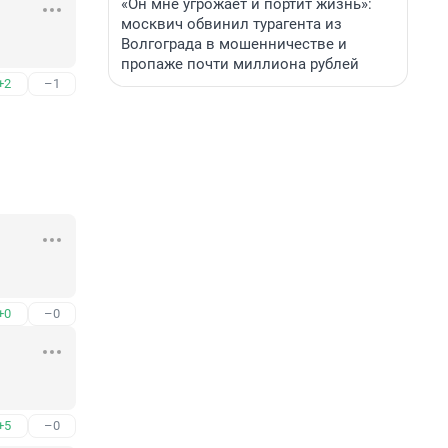
«Он мне угрожает и портит жизнь»:
москвич обвинил турагента из
Волгограда в мошенничестве и
пропаже почти миллиона рублей
+2
–1
+0
–0
+5
–0