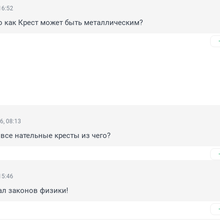
16:52
о как Крест может быть металлическим?
6, 08:13
А все нательные кресты из чего?
15:46
ал законов физики!