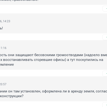
6, 14:23
ь!
11:16
сть они защищают бесовскими громоотводами (надоело вме
х восстанавливать сгоревшие офисы) а тут поскупились на 
емление
20:57
нии он там установлен, оформлена ли в аренду земля, соглас
 конструкции?