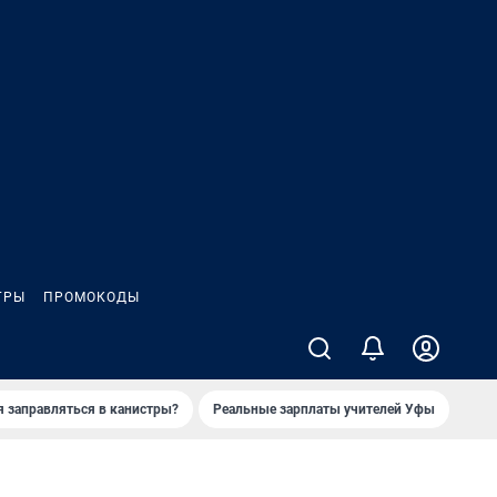
ГРЫ
ПРОМОКОДЫ
я заправляться в канистры?
Реальные зарплаты учителей Уфы
Зака