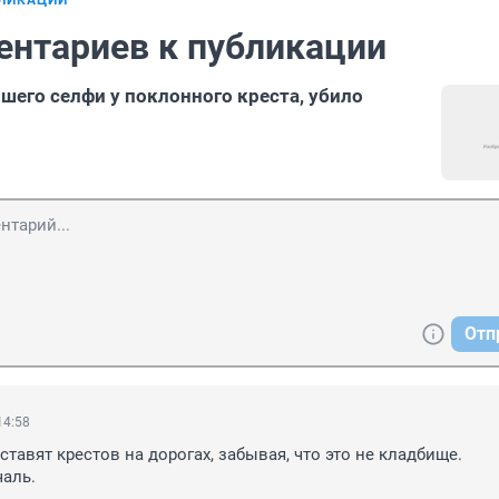
БЛИКАЦИИ
ентариев к публикации
шего селфи у поклонного креста, убило
Отп
14:58
тавят крестов на дорогах, забывая, что это не кладбище. 
аль.