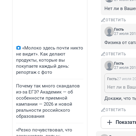
Нет ли в Ваш
ОТВЕТИТЬ
Гость
27 июля 201
Физика от сат
«Молоко здесь почти никто
не видит». Как делают
ОТВЕТИТЬ
продукты, которые вы
Гость
покупаете каждый день:
27 июля 201
репортаж с фото
Гость
27 июля 20
Почему так много скандалов
Нет ли в Ва
из-за ЕГЭ? Академик — об
особенности приемной
Докажи, что 
кампании — 2026 и новой
реальности российского
ОТВЕТИТЬ
образования
Показат
«Резко почувствовал, что