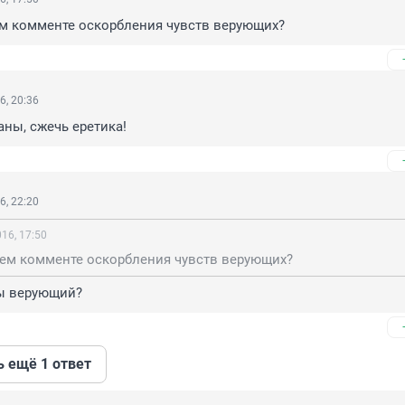
ем комменте оскорбления чувств верующих?
6, 20:36
аны, сжечь еретика!
6, 22:20
16, 17:50
шем комменте оскорбления чувств верующих?
ты верующий?
ь ещё 1 ответ