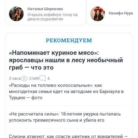
Наталья Шорохова
Назифа Нурму
Открыла кофейную точку на
деньги соцразвития
РЕКОМЕНДУЕМ
«Напоминает куриное мясо»:
ярославцы нашли в лесу необычный
гриб — что это
3 часа
2 649
4
«Расходы на топливо колоссальные»: как
многодетная семья едет на автодоме из Барнаула в
Турцию — фото
«Не рассчитала силы»: 18-летняя ужурка пыталась
успокоить трехмесячного сына и убила его
Слизни атакуют: как спасти цветник от вредителей —