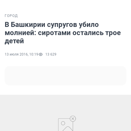
ГОРОД
В Башкирии супругов убило
молнией: сиротами остались трое
детей
13 июля 2016, 10:19
13 629