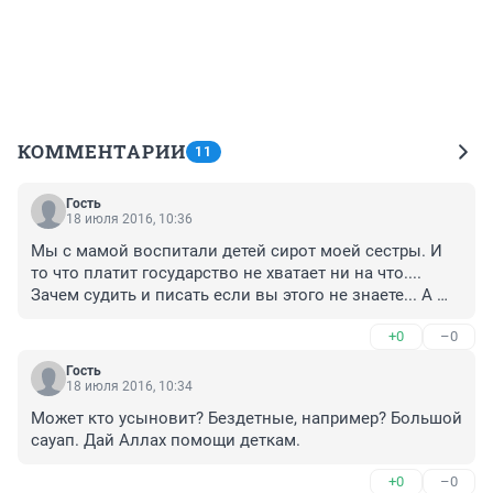
КОММЕНТАРИИ
11
Гость
18 июля 2016, 10:36
Мы с мамой воспитали детей сирот моей сестры. И 
то что платит государство не хватает ни на что.... 
Зачем судить и писать если вы этого не знаете... А 
дядя берет опеку чтоб не сдать детей в приют
+0
–0
Гость
18 июля 2016, 10:34
Может кто усыновит? Бездетные, например? Большой 
сауап. Дай Аллах помощи деткам.
+0
–0