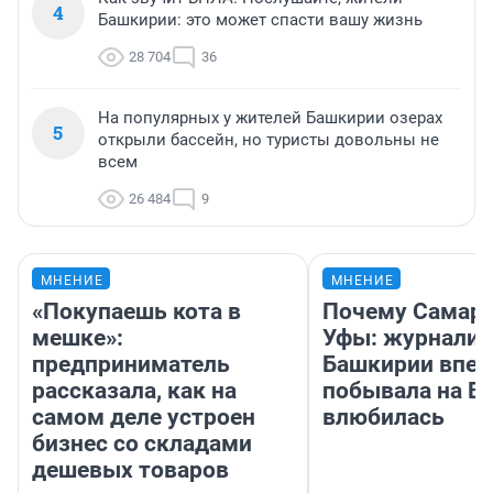
4
Башкирии: это может спасти вашу жизнь
28 704
36
На популярных у жителей Башкирии озерах
5
открыли бассейн, но туристы довольны не
всем
26 484
9
МНЕНИЕ
МНЕНИЕ
«Покупаешь кота в
Почему Самара
мешке»:
Уфы: журналис
предприниматель
Башкирии впе
рассказала, как на
побывала на Во
самом деле устроен
влюбилась
бизнес со складами
дешевых товаров