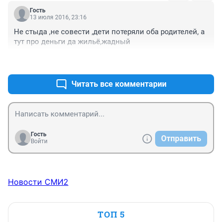
Гость
13 июля 2016, 23:16
Не стыда ,не совести ,дети потеряли оба родителей, а 
тут про деньги да жильё,жадный
+0
–0
Читать все комментарии
Гость
Отправить
Войти
Новости СМИ2
ТОП 5