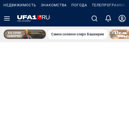
НЕДВИЖИМОСТЬ
ЗНАКОМСТВА
ПОГОДА
ТЕЛЕПРОГРАММА
Самое соленое озеро Башкирии