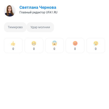
Светлана Чернова
Главный редактор UFA1.RU
Тимирово
Удар молнии
0
0
0
0
0