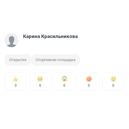
Карина Красильникова
Открытие
Спортивная площадка
0
0
0
0
0