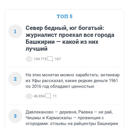
ТОП 5
Север бедный, юг богатый:
1
журналист проехал все города
Башкирии — какой из них
лучший
104 715
167
На этих монетах можно заработать: антиквар
2
из Уфы рассказал, какие редкие деньги 1961
по 2016 год обладают ценностью
46 854
11
Давлеканово — деревня, Раевка — не рай,
3
Чишмы и Кармаскалы — провинция с
огородами: отзывы на райцентры Башкирии