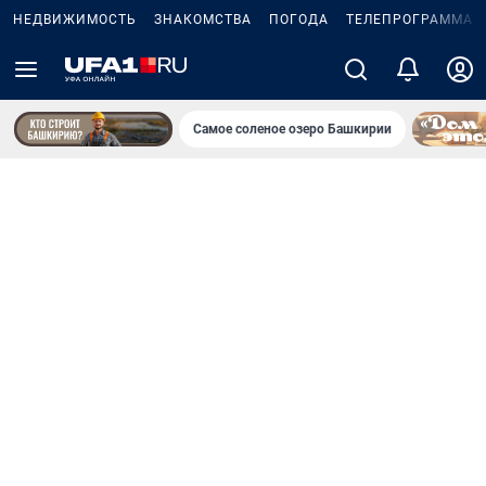
НЕДВИЖИМОСТЬ
ЗНАКОМСТВА
ПОГОДА
ТЕЛЕПРОГРАММА
Самое соленое озеро Башкирии