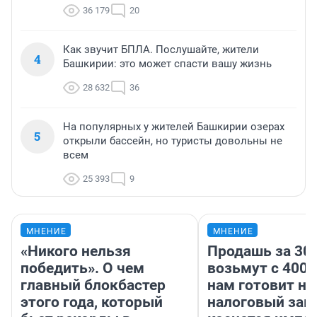
36 179
20
Как звучит БПЛА. Послушайте, жители
4
Башкирии: это может спасти вашу жизнь
28 632
36
На популярных у жителей Башкирии озерах
5
открыли бассейн, но туристы довольны не
всем
25 393
9
МНЕНИЕ
МНЕНИЕ
«Никого нельзя
Продашь за 300
победить». О чем
возьмут с 4000
главный блокбастер
нам готовит н
этого года, который
налоговый зако