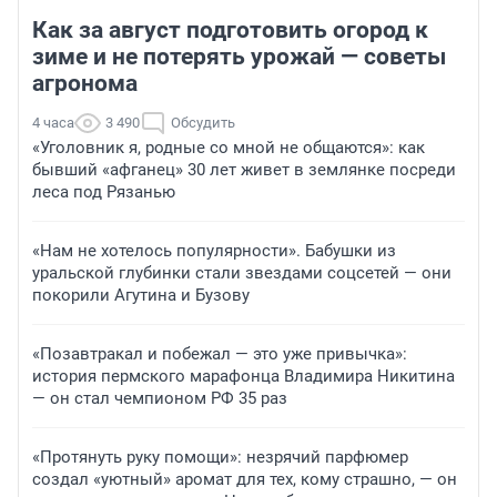
Как за август подготовить огород к
зиме и не потерять урожай — советы
агронома
4 часа
3 490
Обсудить
«Уголовник я, родные со мной не общаются»: как
бывший «афганец» 30 лет живет в землянке посреди
леса под Рязанью
«Нам не хотелось популярности». Бабушки из
уральской глубинки стали звездами соцсетей — они
покорили Агутина и Бузову
«Позавтракал и побежал — это уже привычка»:
история пермского марафонца Владимира Никитина
— он стал чемпионом РФ 35 раз
«Протянуть руку помощи»: незрячий парфюмер
создал «уютный» аромат для тех, кому страшно, — он