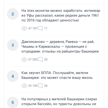
На этих монетах можно заработать: антиквар
2
из Уфы рассказал, какие редкие деньги 1961
по 2016 год обладают ценностью
47 187
11
Давлеканово — деревня, Раевка — не рай,
3
Чишмы и Кармаскалы — провинция с
огородами: отзывы на райцентры Башкирии
37 285
20
Как звучит БПЛА. Послушайте, жители
4
Башкирии: это может спасти вашу жизнь
29 159
36
На популярных у жителей Башкирии озерах
5
открыли бассейн, но туристы довольны не