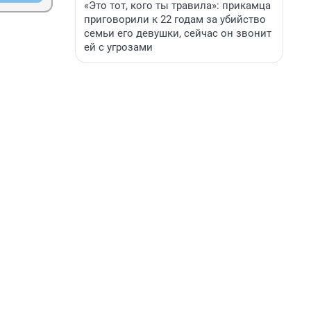
«Это тот, кого ты травила»: прикамца
приговорили к 22 годам за убийство
семьи его девушки, сейчас он звонит
ей с угрозами