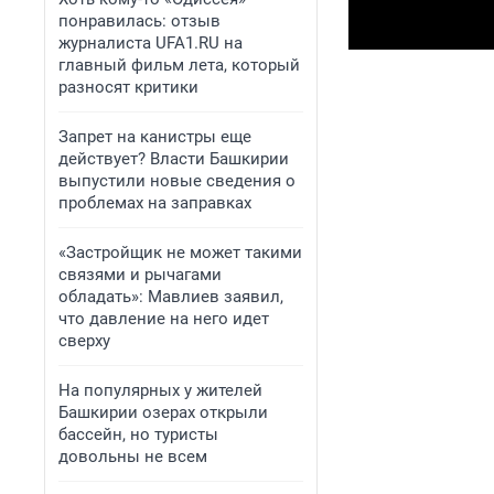
понравилась: отзыв
журналиста UFA1.RU на
главный фильм лета, который
разносят критики
Запрет на канистры еще
действует? Власти Башкирии
выпустили новые сведения о
проблемах на заправках
«Застройщик не может такими
связями и рычагами
обладать»: Мавлиев заявил,
что давление на него идет
сверху
На популярных у жителей
Башкирии озерах открыли
бассейн, но туристы
довольны не всем