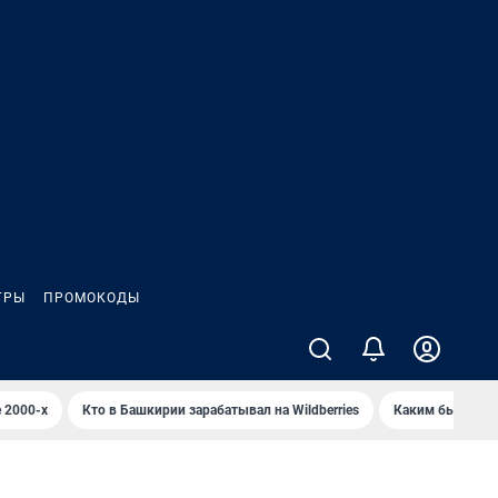
ГРЫ
ПРОМОКОДЫ
 2000-х
Кто в Башкирии зарабатывал на Wildberries
Каким было Сип