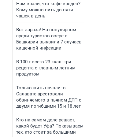
Нам врали, что кофе вреден?
Кому можно пить до пяти
чашек в день
Вот зараза! На популярном
среди туристов озере в
Башкирии выявили 7 случаев
кишечной инфекции
В 100 г всего 23 ккал: три
рецепта с главным летним
продуктом
Только жить начали: в
Салавате арестовали
обвиняемого в пьяном ДТП с
двумя погибшими 15 и 18 лет
Кто на самом деле решает,
какой будет Уфа? Показываем
тех, кто стоит за большими