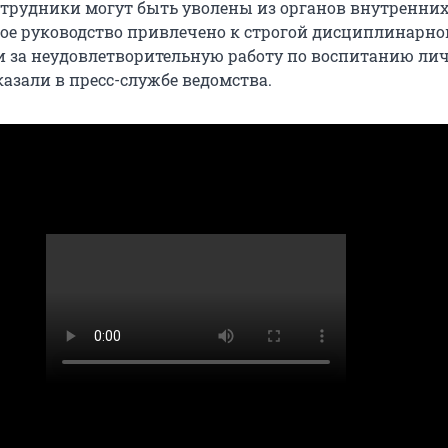
трудники могут быть уволены из органов внутренних 
ое руководство привлечено к строгой дисциплинарно
и за неудовлетворительную работу по воспитанию ли
сказали в пресс-службе ведомства.