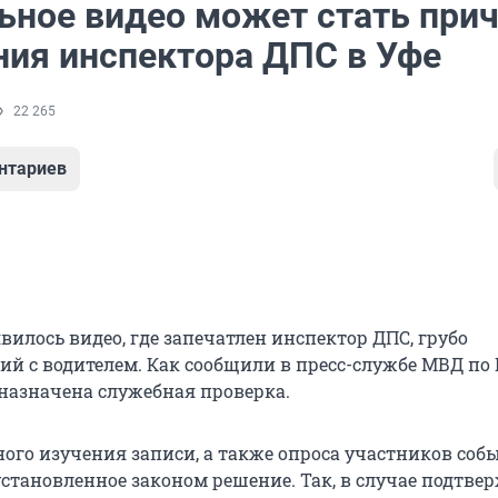
ьное видео может стать при
ния инспектора ДПС в Уфе
22 265
нтариев
вилось видео, где запечатлен инспектор ДПС, грубо
й с водителем. Как сообщили в пресс-службе МВД по 
назначена служебная проверка.
ного изучения записи, а также опроса участников соб
установленное законом решение. Так, в случае подтве