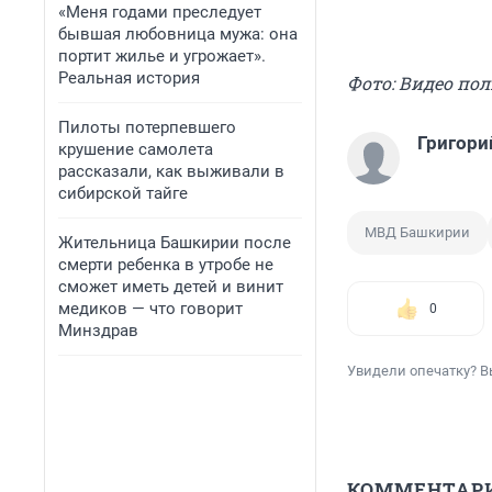
«Меня годами преследует
бывшая любовница мужа: она
портит жилье и угрожает».
Реальная история
Фото: Видео по
Пилоты потерпевшего
Григори
крушение самолета
рассказали, как выживали в
сибирской тайге
МВД Башкирии
Жительница Башкирии после
смерти ребенка в утробе не
сможет иметь детей и винит
медиков — что говорит
0
Минздрав
Увидели опечатку? В
КОММЕНТАР