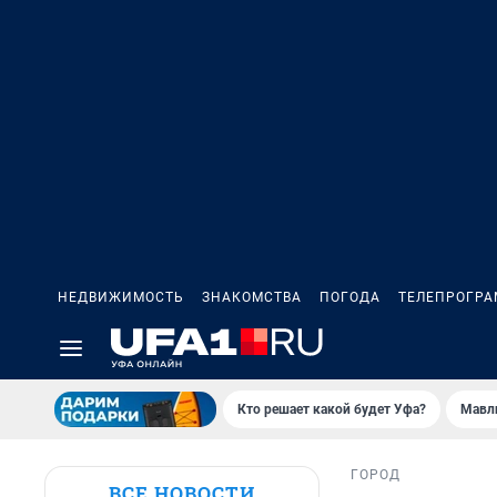
НЕДВИЖИМОСТЬ
ЗНАКОМСТВА
ПОГОДА
ТЕЛЕПРОГР
Кто решает какой будет Уфа?
Мавл
ГОРОД
ВСЕ НОВОСТИ