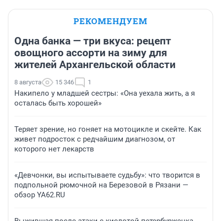
РЕКОМЕНДУЕМ
Одна банка — три вкуса: рецепт
овощного ассорти на зиму для
жителей Архангельской области
8 августа
15 346
1
Накипело у младшей сестры: «Она уехала жить, а я
осталась быть хорошей»
Теряет зрение, но гоняет на мотоцикле и скейте. Как
живет подросток с редчайшим диагнозом, от
которого нет лекарств
«Девчонки, вы испытываете судьбу»: что творится в
подпольной рюмочной на Березовой в Рязани —
обзор YA62.RU