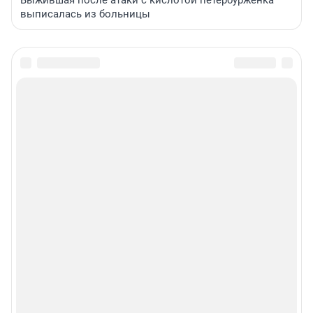
Выжившая после атаки с кислотой петербурженка
выписалась из больницы