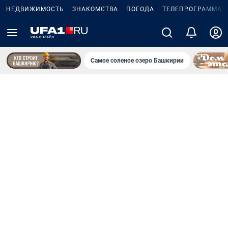
НЕДВИЖИМОСТЬ
ЗНАКОМСТВА
ПОГОДА
ТЕЛЕПРОГРАММА
Самое соленое озеро Башкирии