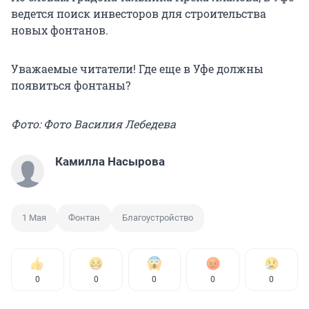
ведется поиск инвесторов для строительства
новых фонтанов.
Уважаемые читатели! Где еще в Уфе должны
появиться фонтаны?
Фото: Фото Василия Лебедева
Камилла Насырова
1 Мая
Фонтан
Благоустройство
0
0
0
0
0