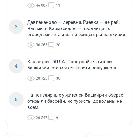
46 907
11
Давлеканово — деревня, Раевка — не рай,
3
Чишмы и Кармаскалы — провинция с
огородами: отзывы на райцентры Башкирии
36 366
20
Как звучит БПЛА. Послушайте, жители
4
Башкирии: это может спасти вашу жизнь
28 720
36
На популярных у жителей Башкирии озерах
5
открыли бассейн, но туристы довольны не
всем
26 547
9