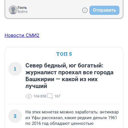
Гость
Отправить
Войти
Новости СМИ2
ТОП 5
Север бедный, юг богатый:
1
журналист проехал все города
Башкирии — какой из них
лучший
104 858
167
На этих монетах можно заработать: антиквар
2
из Уфы рассказал, какие редкие деньги 1961
по 2016 год обладают ценностью