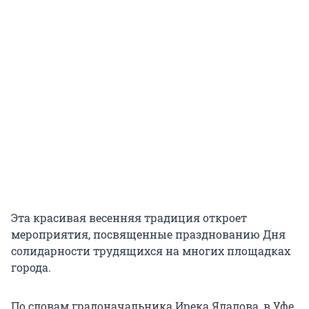
Эта красивая весенняя традиция откроет
мероприятия, посвященные празднованию Дня
солидарности трудящихся на многих площадках
города.
По словам градоначальника Ирека Ялалова, в Уфе