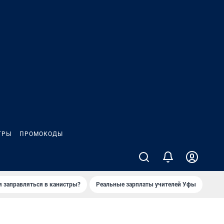
ГРЫ
ПРОМОКОДЫ
я заправляться в канистры?
Реальные зарплаты учителей Уфы
Зака