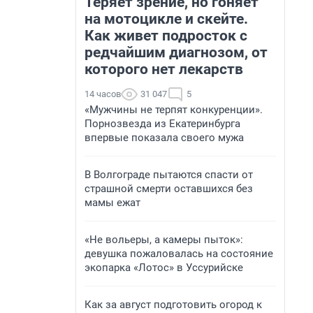
Теряет зрение, но гоняет
на мотоцикле и скейте.
Как живет подросток с
редчайшим диагнозом, от
которого нет лекарств
14 часов
31 047
5
«Мужчины не терпят конкуренции».
Порнозвезда из Екатеринбурга
впервые показала своего мужа
В Волгограде пытаются спасти от
страшной смерти оставшихся без
мамы ежат
«Не вольеры, а камеры пыток»:
девушка пожаловалась на состояние
экопарка «Лотос» в Уссурийске
Как за август подготовить огород к