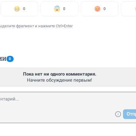
0
0
0
ыделите фрагмент и нажмите Ctrl+Enter
ИИ
0
Пока нет ни одного комментария.
Начните обсуждение первым!
Отп