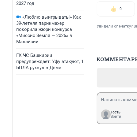
2027 год
0
«Люблю выигрывать!» Как
39-летняя парикмахер
Увидели опечатку? В
покорила жюри конкурса
«Миссис Земля — 2026» в
Малайзии
ГК ЧС Башкирии
КОММЕНТАР
предупреждает: Уфу атакуют, 1
БПЛА рухнул в Дёме
Гость
Войти