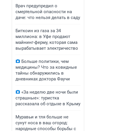
Врач предупредил о
смертельной опасности на
даче: что нельзя делать в саду
Биткоин из газа за 34
миллиона: в Уфе продают
майнинг-ферму, которая сама
вырабатывает электричество
Больше политики, чем
медицины? Что за ковидные
тайны обнаружились в
дневниках доктора Фаучи
«За неделю две ночи были
страшные»: туристка
рассказала об отдыхе в Крыму
Муравьи и тля больше не
сунут носа в ваш огород:
народные способы борьбы с