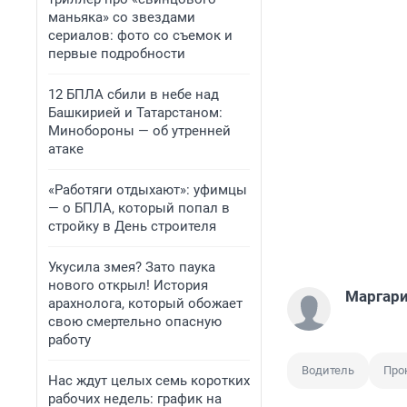
маньяка» со звездами
сериалов: фото со съемок и
первые подробности
12 БПЛА сбили в небе над
Башкирией и Татарстаном:
Минобороны — об утренней
атаке
«Работяги отдыхают»: уфимцы
— о БПЛА, который попал в
стройку в День строителя
Укусила змея? Зато паука
нового открыл! История
Маргари
арахнолога, который обожает
свою смертельно опасную
работу
Водитель
Про
Нас ждут целых семь коротких
рабочих недель: график на