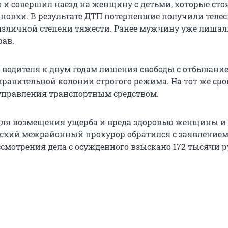
о и совершил наезд на женщину с детьми, которые сто
ановки. В результате ДТП потерпевшие получили теле
зличной степени тяжести. Ранее мужчину уже лишал
рав.
 водителя к двум годам лишения свободы с отбывани
равительной колонии строгого режима. На тот же сро
управления транспортным средством.
для возмещения ущерба и вреда здоровью женщины и 
ский межрайонный прокурор обратился с заявлением 
ссмотрения дела с осужденного взыскано 172 тысячи р