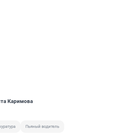
та Каримова
куратура
Пьяный водитель