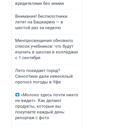
вредителями без химии
Внимание! Беспилотники
летят на Башкирию — в
шестой раз за неделю
Минпросвещения обновило
список учебников: что будут
изучать в школах и колледжах
с 1 сентября
Лето покидает город?
Синоптики дали невеселый
прогноз погоды в Уфе
«Молоко здесь почти никто
не видит». Как делают
продукты, которые вы
покупаете каждый день:
репортаж с фото