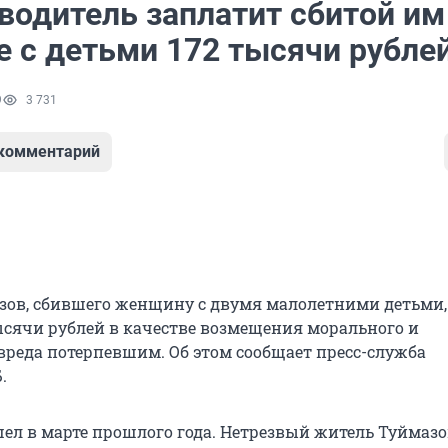
водитель заплатит сбитой им
 с детьми 172 тысячи рубле
9
3 731
 комментарий
зов, сбившего женщину с двумя малолетними детьми,
ысячи рублей в качестве возмещения морального и
вреда потерпевшим. Об этом сообщает пресс-служба
.
ел в марте прошлого года. Нетрезвый житель Туймазов