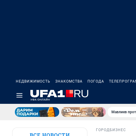
НЕДВИЖИМОСТЬ
ЗНАКОМСТВА
ПОГОДА
ТЕЛЕПРОГР
Мавлиев прот
ГОРОД
БИЗНЕС
ВСЕ НОВОСТИ