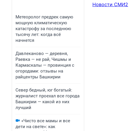
Новости СМИ2
Метеоролог предрек самую
мощную климатическую
катастрофу за последнюю
тысячу лет: когда всё
начнется
Давлеканово — деревня,
Раевка — не рай, Чишмы и
Кармаскалы — провинция с
огородами: отзывы на
райцентры Башкирии
Север бедный, юг богатый:
журналист проехал все города
Башкирии — какой из них
лучший
«Чисто все мамы и все
дети на свете»: как