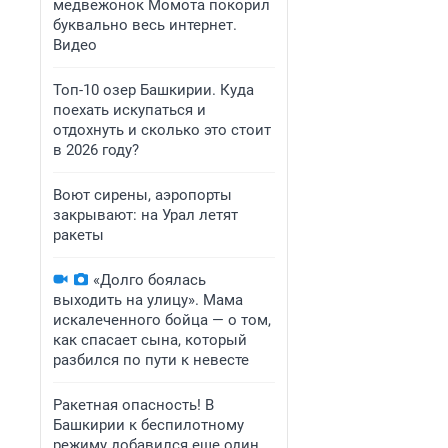
медвежонок Момота покорил
буквально весь интернет.
Видео
Топ-10 озер Башкирии. Куда
поехать искупаться и
отдохнуть и сколько это стоит
в 2026 году?
Воют сирены, аэропорты
закрывают: на Урал летят
ракеты
«Долго боялась
выходить на улицу». Мама
искалеченного бойца — о том,
как спасает сына, который
разбился по пути к невесте
Ракетная опасность! В
Башкирии к беспилотному
режиму добавился еще один