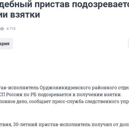
удебный пристав подозревает
ии взятки
4 710
ария
ав-исполнитель Орджоникидзевского районного отде
П России по РБ подозревается в получении взятки.
ловное дело, сообщает пресс-служба следственного уп
ствия, 30-летний пристав-исполнитель получил от дол