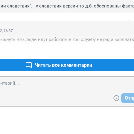
сии следствия"... у следствия версии то д.б. обоснованы факт
2, 16:37
ыкнуть что люди идут работать в гос службу не ради зарплат
Читать все комментарии
Отп