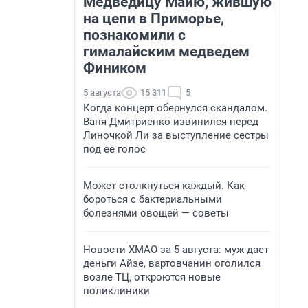
Медведицу Майю, жившую
на цепи в Приморье,
познакомили с
гималайским медведем
Фиником
5 августа
15 311
5
Когда концерт обернулся скандалом.
Ваня Дмитриенко извинился перед
Линочкой Ли за выступление сестры
под ее голос
Может столкнуться каждый. Как
бороться с бактериальными
болезнями овощей — советы
Новости ХМАО за 5 августа: муж дает
деньги Айзе, вартовчанин оголился
возле ТЦ, откроются новые
поликлиники