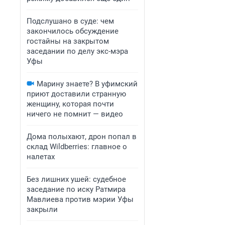
Подслушано в суде: чем
закончилось обсуждение
гостайны на закрытом
заседании по делу экс-мэра
Уфы
Марину знаете? В уфимский
приют доставили странную
женщину, которая почти
ничего не помнит — видео
Дома полыхают, дрон попал в
склад Wildberries: главное о
налетах
Без лишних ушей: судебное
заседание по иску Ратмира
Мавлиева против мэрии Уфы
закрыли