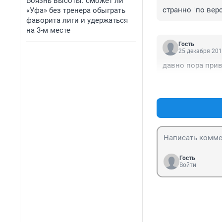
Боязнь высоты: сможет ли
странно "по вер
«Уфа» без тренера обыграть
фаворита лиги и удержаться
на 3-м месте
Гость
25 декабря 201
давно пора прив
Гость
Войти