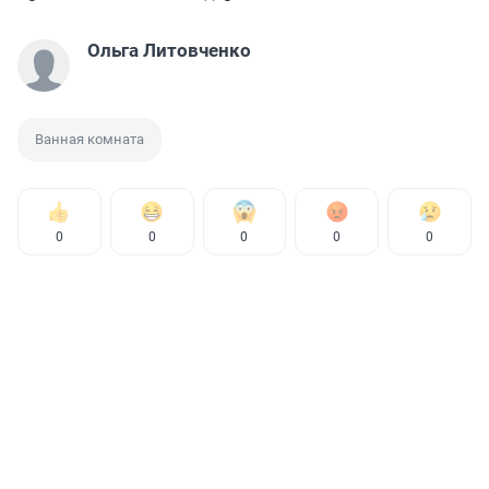
Ольга Литовченко
Ванная комната
0
0
0
0
0