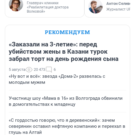
Главврач клиники
Антон Селивер
«Реабилитация доктора
Журналист UFA1
Волковой»
РЕКОМЕНДУЕМ
«Заказали на 3-летие»: перед
убийством жены в Казани турок
забрал торт на день рождения сына
5 августа
20 473
6
«Ну вот и всё»: звезда «Дома-2» развелась с
молодым мужем
Участницу шоу «Мама в 16» из Волгограда обвинили
в домогательствах к младенцу
«С гордостью говорю, что я деревенский»: зачем
северянин оставил нефтяную компанию и переехал в
глушь на Алтай