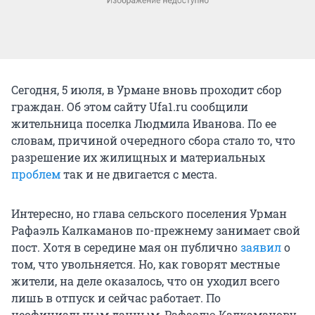
Сегодня, 5 июля, в Урмане вновь проходит сбор
граждан. Об этом сайту Ufa1.ru сообщили
жительница поселка Людмила Иванова. По ее
словам, причиной очередного сбора стало то, что
разрешение их жилищных и материальных
проблем
так и не двигается с места.
Интересно, но глава сельского поселения Урман
Рафаэль Калкаманов по-прежнему занимает свой
пост. Хотя в середине мая он публично
заявил
о
том, что увольняется. Но, как говорят местные
жители, на деле оказалось, что он уходил всего
лишь в отпуск и сейчас работает. По
неофициальным данным, Рафаэлю Калкаманову