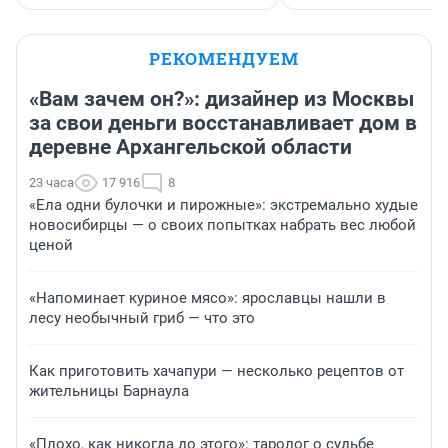
РЕКОМЕНДУЕМ
«Вам зачем он?»: дизайнер из Москвы
за свои деньги восстанавливает дом в
деревне Архангельской области
23 часа
17 916
8
«Ела одни булочки и пирожные»: экстремально худые
новосибирцы — о своих попытках набрать вес любой
ценой
«Напоминает куриное мясо»: ярославцы нашли в
лесу необычный гриб — что это
Как приготовить хачапури — несколько рецептов от
жительницы Барнаула
«Плохо, как никогда до этого»: таролог о судьбе