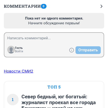
КОММЕНТАРИИ
0
Пока нет ни одного комментария.
Начните обсуждение первым!
Гость
Отправить
Войти
Новости СМИ2
ТОП 5
Север бедный, юг богатый:
1
журналист проехал все города