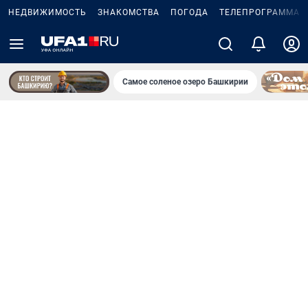
НЕДВИЖИМОСТЬ
ЗНАКОМСТВА
ПОГОДА
ТЕЛЕПРОГРАММА
Самое соленое озеро Башкирии