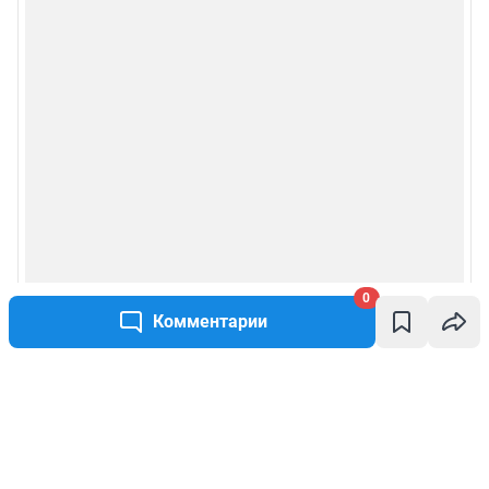
0
Комментарии
Написать комментарий