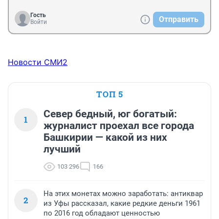
Гость
Отправить
Войти
Новости СМИ2
ТОП 5
Север бедный, юг богатый:
1
журналист проехал все города
Башкирии — какой из них
лучший
103 296
166
На этих монетах можно заработать: антиквар
2
из Уфы рассказал, какие редкие деньги 1961
по 2016 год обладают ценностью