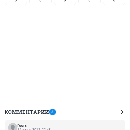
0
0
0
0
0
КОММЕНТАРИИ
3
Гость
15 июня 2012, 22:48