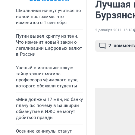
Лучшая 
Школьники начнут учиться по
Бурзянс
новой программе: что
изменится с 1 сентября
2 декабря 2011, 15:18
Путин вывел крипту из тени.
Что изменит новый закон о
2
коммент
легализации цифровых валют
в России
Ученый в изгнании: какую
тайну хранит могила
профессора уфимского вуза,
которого обожали студенты
«Мне должны 17 млн, но банку
плачу я»: почему в Башкирии
обманутые в ИЖС не могут
добиться правды
Осенние каникулы станут