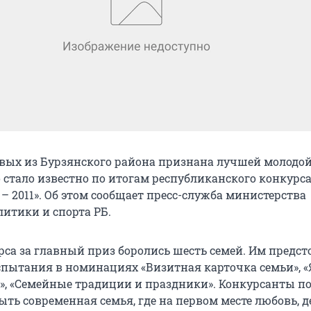
вых из Бурзянского района признана лучшей молодой
о стало известно по итогам республиканского конкурс
– 2011». Об этом сообщает пресс-служба министерства
итики и спорта РБ.
рса за главный приз боролись шесть семей. Им предст
спытания в номинациях «Визитная карточка семьи», «
!», «Семейные традиции и праздники». Конкурсанты по
ть современная семья, где на первом месте любовь, д