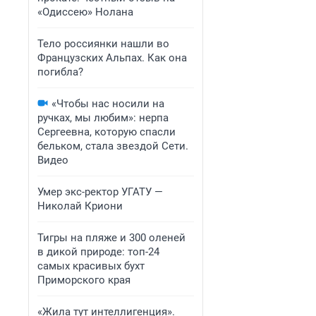
«Одиссею» Нолана
Тело россиянки нашли во
Французских Альпах. Как она
погибла?
«Чтобы нас носили на
ручках, мы любим»: нерпа
Сергеевна, которую спасли
бельком, стала звездой Сети.
Видео
Умер экс-ректор УГАТУ —
Николай Криони
Тигры на пляже и 300 оленей
в дикой природе: топ-24
самых красивых бухт
Приморского края
«Жила тут интеллигенция».