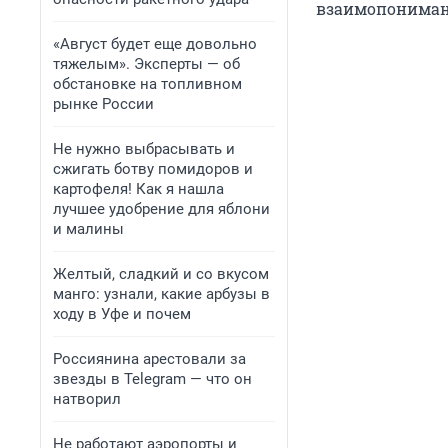
взаимопониман
«Август будет еще довольно
тяжелым». Эксперты — об
обстановке на топливном
рынке России
Не нужно выбрасывать и
сжигать ботву помидоров и
картофеля! Как я нашла
лучшее удобрение для яблони
и малины
Желтый, сладкий и со вкусом
манго: узнали, какие арбузы в
ходу в Уфе и почем
Россиянина арестовали за
звезды в Telegram — что он
натворил
Не работают аэропорты и