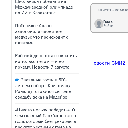
Школьники победили на
Международной олимпиаде
по ИИ в Казахстане
Гость
Побережье Анапы
Войти
заполонили ядовитые
медузы: что происходит с
пляжами
Рабочий день хотят сократить,
но только летом — и вот
Новости СМИ2
почему. Новости 7 августа
Звездные гости в 500-
летнем соборе: Криштиану
Роналду готовится сыграть
свадьбу века на Мадейре
«Никого нельзя победить». О
чем главный блокбастер этого
года, который бьет рекорды в
прокате: честный отзыв на