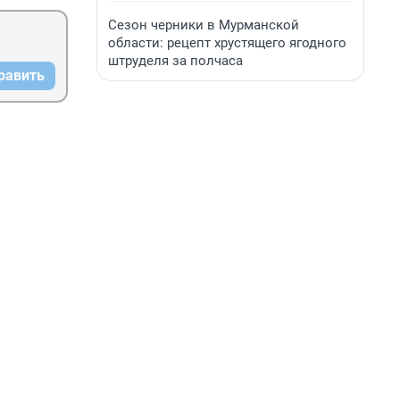
Сезон черники в Мурманской
области: рецепт хрустящего ягодного
штруделя за полчаса
равить