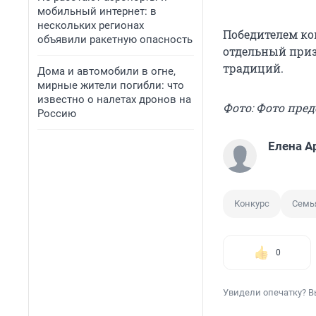
мобильный интернет: в
нескольких регионах
Победителем ко
объявили ракетную опасность
отдельный приз
традиций.
Дома и автомобили в огне,
мирные жители погибли: что
известно о налетах дронов на
Фото: Фото пре
Россию
Елена А
Конкурс
Семь
0
Увидели опечатку? В