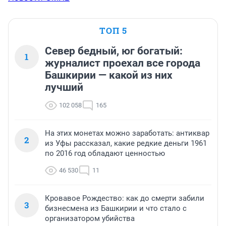
ТОП 5
Север бедный, юг богатый:
1
журналист проехал все города
Башкирии — какой из них
лучший
102 058
165
На этих монетах можно заработать: антиквар
2
из Уфы рассказал, какие редкие деньги 1961
по 2016 год обладают ценностью
46 530
11
Кровавое Рождество: как до смерти забили
3
бизнесмена из Башкирии и что стало с
организатором убийства