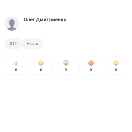
Олег Дмитриенко
ДТП
Наезд
0
0
0
0
0