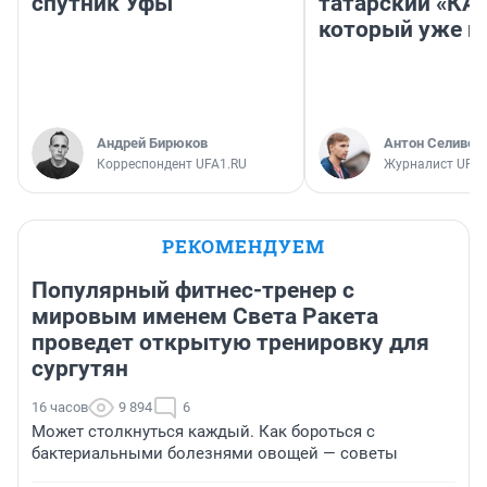
спутник Уфы
татарский «КА
который уже не
Андрей Бирюков
Антон Селивер
Корреспондент UFA1.RU
Журналист UFA1
РЕКОМЕНДУЕМ
Популярный фитнес-тренер с
мировым именем Света Ракета
проведет открытую тренировку для
сургутян
16 часов
9 894
6
Может столкнуться каждый. Как бороться с
бактериальными болезнями овощей — советы