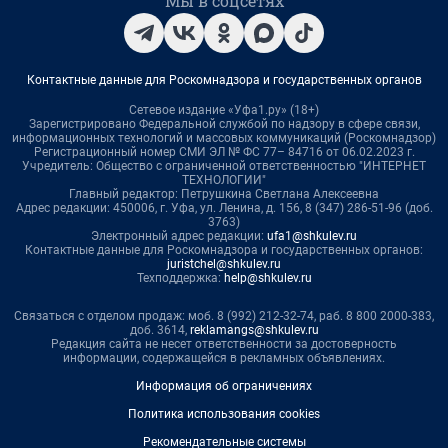
Мы в соцсетях
Контактные данные для Роскомнадзора и государственных органов
Сетевое издание «Уфа1.ру» (18+)
Зарегистрировано Федеральной службой по надзору в сфере связи,
информационных технологий и массовых коммуникаций (Роскомнадзор)
Регистрационный номер СМИ ЭЛ № ФС 77– 84716 от 06.02.2023 г.
Учредитель: Общество с ограниченной ответственностью "ИНТЕРНЕТ
ТЕХНОЛОГИИ"
Главный редактор: Петрушкина Светлана Алексеевна
Адрес редакции: 450006, г. Уфа, ул. Ленина, д. 156, 8 (347) 286-51-96 (доб.
3763)
Электронный адрес редакции:
ufa1@shkulev.ru
Контактные данные для Роскомнадзора и государственных органов:
juristchel@shkulev.ru
Техподдержка:
help@shkulev.ru
Связаться с отделом продаж: моб. 8 (992) 212-32-74, раб. 8 800 2000-383,
доб. 3614,
reklamangs@shkulev.ru
Редакция сайта не несет ответственности за достоверность
информации, содержащейся в рекламных объявлениях.
Информация об ограничениях
Политика использования cookies
Рекомендательные системы