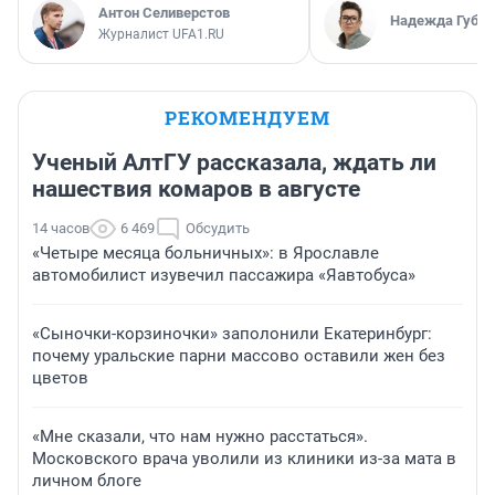
Антон Селиверстов
Надежда Губар
Журналист UFA1.RU
РЕКОМЕНДУЕМ
Ученый АлтГУ рассказала, ждать ли
нашествия комаров в августе
14 часов
6 469
Обсудить
«Четыре месяца больничных»: в Ярославле
автомобилист изувечил пассажира «Яавтобуса»
«Сыночки-корзиночки» заполонили Екатеринбург:
почему уральские парни массово оставили жен без
цветов
«Мне сказали, что нам нужно расстаться».
Московского врача уволили из клиники из-за мата в
личном блоге