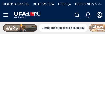
НЕДВИЖИМОСТЬ
ЗНАКОМСТВА
ПОГОДА
ТЕЛЕПРОГРАММА
Самое соленое озеро Башкирии