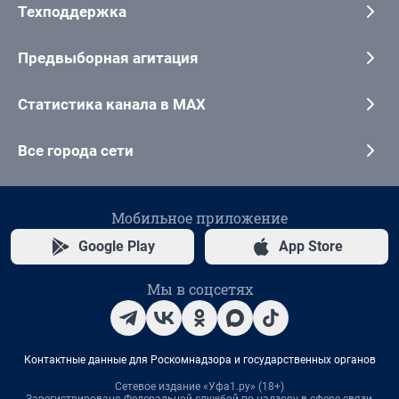
Техподдержка
Предвыборная агитация
Статистика канала в MAX
Все города сети
Мобильное приложение
Google Play
App Store
Мы в соцсетях
Контактные данные для Роскомнадзора и государственных органов
Сетевое издание «Уфа1.ру» (18+)