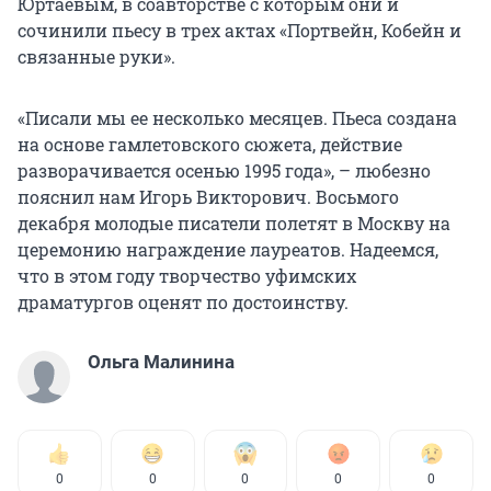
Юртаевым, в соавторстве с которым они и
сочинили пьесу в трех актах «Портвейн, Кобейн и
связанные руки».
«Писали мы ее несколько месяцев. Пьеса создана
на основе гамлетовского сюжета, действие
разворачивается осенью 1995 года», – любезно
пояснил нам Игорь Викторович. Восьмого
декабря молодые писатели полетят в Москву на
церемонию награждение лауреатов. Надеемся,
что в этом году творчество уфимских
драматургов оценят по достоинству.
Ольга Малинина
0
0
0
0
0