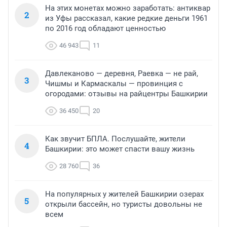
На этих монетах можно заработать: антиквар
2
из Уфы рассказал, какие редкие деньги 1961
по 2016 год обладают ценностью
46 943
11
Давлеканово — деревня, Раевка — не рай,
3
Чишмы и Кармаскалы — провинция с
огородами: отзывы на райцентры Башкирии
36 450
20
Как звучит БПЛА. Послушайте, жители
4
Башкирии: это может спасти вашу жизнь
28 760
36
На популярных у жителей Башкирии озерах
5
открыли бассейн, но туристы довольны не
всем