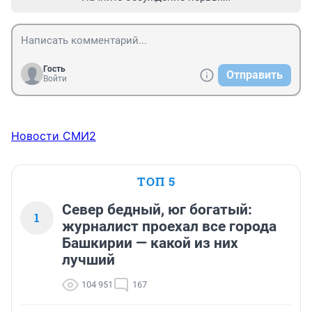
Гость
Отправить
Войти
Новости СМИ2
ТОП 5
Север бедный, юг богатый:
1
журналист проехал все города
Башкирии — какой из них
лучший
104 951
167