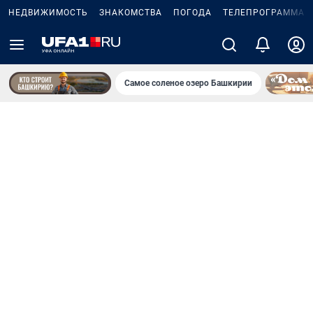
НЕДВИЖИМОСТЬ
ЗНАКОМСТВА
ПОГОДА
ТЕЛЕПРОГРАММА
Самое соленое озеро Башкирии