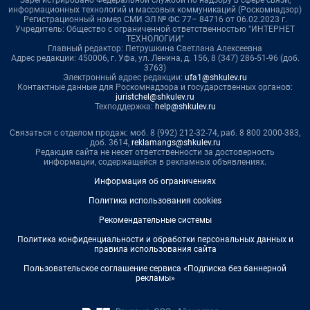
Зарегистрировано Федеральной службой по надзору в сфере связи,
информационных технологий и массовых коммуникаций (Роскомнадзор)
Регистрационный номер СМИ ЭЛ № ФС 77– 84716 от 06.02.2023 г.
Учредитель: Общество с ограниченной ответственностью "ИНТЕРНЕТ
ТЕХНОЛОГИИ"
Главный редактор: Петрушкина Светлана Алексеевна
Адрес редакции: 450006, г. Уфа, ул. Ленина, д. 156, 8 (347) 286-51-96 (доб.
3763)
Электронный адрес редакции:
ufa1@shkulev.ru
Контактные данные для Роскомнадзора и государственных органов:
juristchel@shkulev.ru
Техподдержка:
help@shkulev.ru
Связаться с отделом продаж: моб. 8 (992) 212-32-74, раб. 8 800 2000-383,
доб. 3614,
reklamangs@shkulev.ru
Редакция сайта не несет ответственности за достоверность
информации, содержащейся в рекламных объявлениях.
Информация об ограничениях
Политика использования cookies
Рекомендательные системы
Политика конфиденциальности и обработки персональных данных и
правила использования сайта
Пользовательское соглашение сервиса «Подписка без баннерной
рекламы»