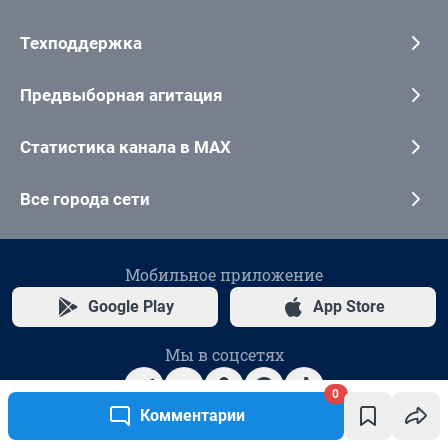
0
Комментарии