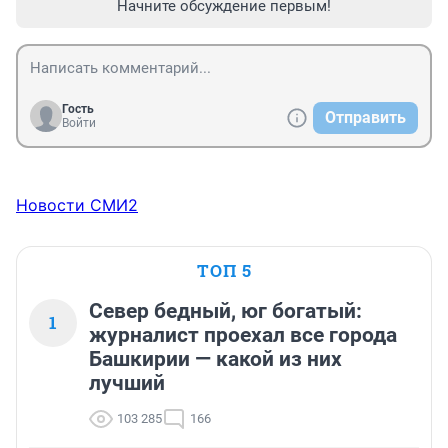
Начните обсуждение первым!
Гость
Отправить
Войти
Новости СМИ2
ТОП 5
Север бедный, юг богатый:
1
журналист проехал все города
Башкирии — какой из них
лучший
103 285
166