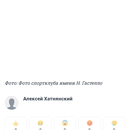
Фото: Фото спортклуба имени Н. Гастелло
Алексей Хатнянский
0
0
0
0
0