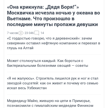
«Она крикнула: „Дядя Боря!“»
Москвичка исчезла ночью у океана во
Вьетнаме. Что произошло в
последние минуты пропажи девушки
7 часов
23 046
14
«С гордостью говорю, что я деревенский»: зачем
северянин оставил нефтяную компанию и переехал в
глушь на Алтай
Может столкнуться каждый. Как бороться с
бактериальными болезнями овощей — советы
«Я не жалуюсь». Строитель лишился рук и ног и стал
звездой соцсетей: как он живет и почему его семью
искал весь Узбекистан
Медведицу Майю, жившую на цепи в Приморье,
познакомили с гималайским медведем Фиником