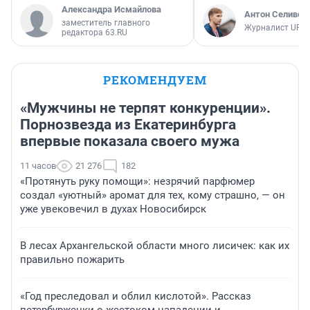
Александра Исмайлова
Антон Селивер
заместитель главного
Журналист UFA1
редактора 63.RU
РЕКОМЕНДУЕМ
«Мужчины не терпят конкуренции».
Порнозвезда из Екатеринбурга
впервые показала своего мужа
11 часов
21 276
182
«Протянуть руку помощи»: незрячий парфюмер
создал «уютный» аромат для тех, кому страшно, — он
уже увековечил в духах Новосибирск
В лесах Архангельской области много лисичек: как их
правильно пожарить
«Год преследовал и облил кислотой». Рассказ