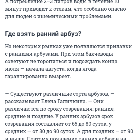
А потребление
2–3 литров
воды в течение 10
минут приводит к отекам, что особенно опасно
для людей с ишемическими проблемами.
Где взять ранний арбуз?
На некоторых рынках уже появляются прилавки
с ранними арбузами. При этом бахчеводы
советуют не торопиться и подождать конца
июля — начала августа, когда ягода
гарантированно вызреет.
— Существуют различные сорта арбузов, —
рассказывает Елена Галичкина. — Они
различаются по сроку созревания: ранние,
средние и поздние. У ранних арбузов срок
созревания составляет от 65 до 80 суток, у
средних — от 80 до 90 суток. А для поздних — от 90
и выше. Поэтому появление ранних арбузов на