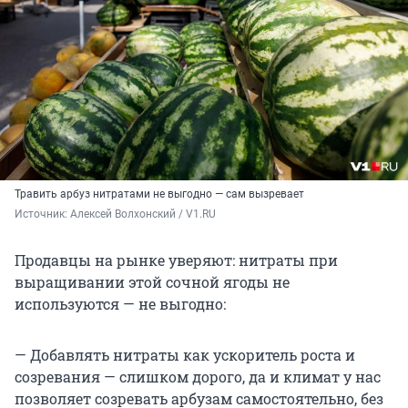
Травить арбуз нитратами не выгодно — сам вызревает
Источник: 
Алексей Волхонский / V1.RU
Продавцы на рынке уверяют: нитраты при
выращивании этой сочной ягоды не
используются — не выгодно:
— Добавлять нитраты как ускоритель роста и
созревания — слишком дорого, да и климат у нас
позволяет созревать арбузам самостоятельно, без