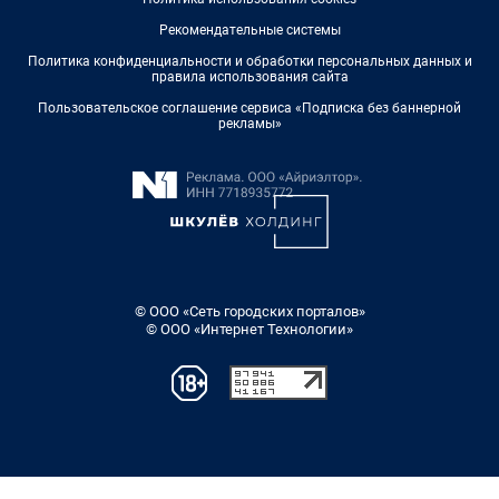
Рекомендательные системы
Политика конфиденциальности и обработки персональных данных и
правила использования сайта
Пользовательское соглашение сервиса «Подписка без баннерной
рекламы»
© ООО «Сеть городских порталов»
© ООО «Интернет Технологии»