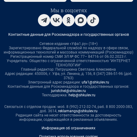
Мы в соцсетях
Контактные данные для Роскомнадзора и государственных органов
Сетевое издание «Уфа1.ру» (18+)
Зарегистрировано Федеральной службой по надзору в сфере связи,
информационных технологий и массовых коммуникаций (Роскомнадзор)
Регистрационный номер СМИ ЭЛ № ФС 77– 84716 от 06.02.2023 г.
Учредитель: Общество с ограниченной ответственностью "ИНТЕРНЕТ
ТЕХНОЛОГИИ"
Главный редактор: Петрушкина Светлана Алексеевна
Адрес редакции: 450006, г. Уфа, ул. Ленина, д. 156, 8 (347) 286-51-96 (доб.
3763)
Электронный адрес редакции:
ufa1@shkulev.ru
Контактные данные для Роскомнадзора и государственных органов:
juristchel@shkulev.ru
Техподдержка:
help@shkulev.ru
Связаться с отделом продаж: моб. 8 (992) 212-32-74, раб. 8 800 2000-383,
доб. 3614,
reklamangs@shkulev.ru
Редакция сайта не несет ответственности за достоверность
информации, содержащейся в рекламных объявлениях.
Информация об ограничениях
Политика использования cookies