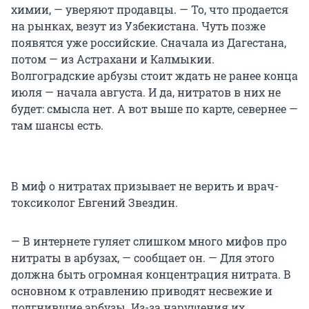
химии, — уверяют продавцы. — То, что продается
на рынках, везут из Узбекистана. Чуть позже
появятся уже российские. Сначала из Дагестана,
потом — из Астрахани и Калмыкии.
Волгоградские арбузы стоит ждать не ранее конца
июля — начала августа. И да, нитратов в них не
будет: смысла нет. А вот выше по карте, севернее —
там шансы есть.
В миф о нитратах призывает не верить и врач-
токсиколог Евгений Звездин.
— В интернете гуляет слишком много мифов про
нитраты в арбузах, — сообщает он. — Для этого
должна быть огромная концентрация нитрата. В
основном к отравлению приводят несвежие и
подгнившие арбузы. Из-за нарушения их