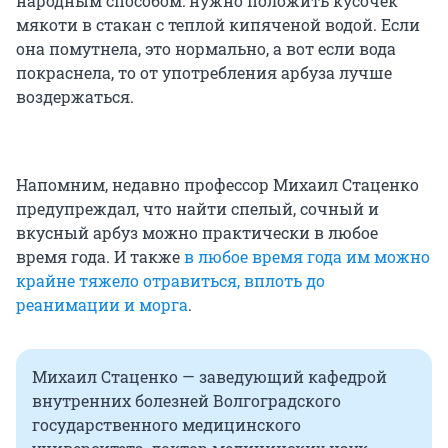
народным способом: нужно положить кусочек
мякоти в стакан с теплой кипяченой водой. Если
она помутнела, это нормально, а вот если вода
покраснела, то от употребления арбуза лучше
воздержаться.
Напомним, недавно профессор Михаил Стаценко
предупреждал, что найти спелый, сочный и
вкусный арбуз можно практически в любое
время года. И также
в любое время года им можно
крайне тяжело отравиться, вплоть до
реанимации и морга
.
Михаил Стаценко — заведующий кафедрой
внутренних болезней Волгоградского
государственного медицинского