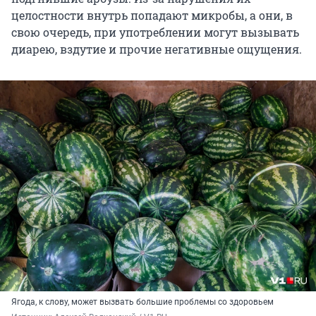
целостности внутрь попадают микробы, а они, в
свою очередь, при употреблении могут вызывать
диарею, вздутие и прочие негативные ощущения.
Ягода, к слову, может вызвать большие проблемы со здоровьем