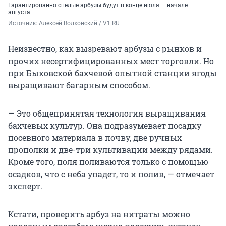
Гарантированно спелые арбузы будут в конце июля — начале
августа
Источник: 
Алексей Волхонский / V1.RU
Неизвестно, как вызревают арбузы с рынков и
прочих несертифицированных мест торговли. Но
при Быковской бахчевой опытной станции ягоды
выращивают багарным способом.
— Это общепринятая технология выращивания
бахчевых культур. Она подразумевает посадку
посевного материала в почву, две ручных
прополки и две-три культивации между рядами.
Кроме того, поля поливаются только с помощью
осадков, что с неба упадет, то и полив, — отмечает
эксперт.
Кстати, проверить арбуз на нитраты можно