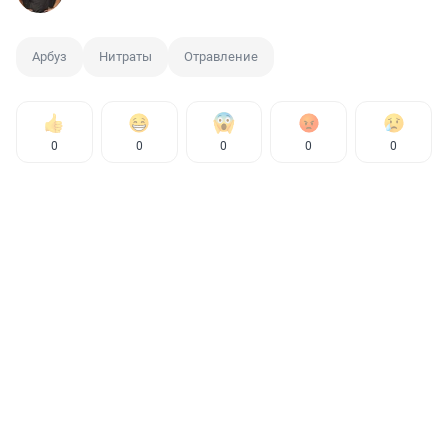
Арбуз
Нитраты
Отравление
0
0
0
0
0