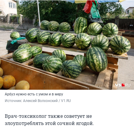
Арбуз нужно есть с умом и в меру
Источник: 
Алексей Волхонский / V1.RU
Врач-токсиколог также советует не
злоупотреблять этой сочной ягодой.