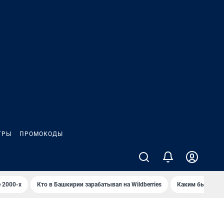
ГРЫ
ПРОМОКОДЫ
 2000-х
Кто в Башкирии зарабатывал на Wildberries
Каким было Сип