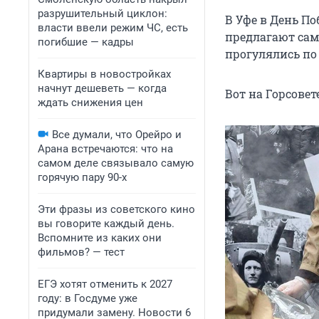
разрушительный циклон:
В Уфе в День П
власти ввели режим ЧС, есть
предлагают сам
погибшие — кадры
прогулялись по
Квартиры в новостройках
начнут дешеветь — когда
Вот на Горсовет
ждать снижения цен
Все думали, что Орейро и
Арана встречаются: что на
самом деле связывало самую
горячую пару 90-х
Эти фразы из советского кино
вы говорите каждый день.
Вспомните из каких они
фильмов? — тест
ЕГЭ хотят отменить к 2027
году: в Госдуме уже
придумали замену. Новости 6