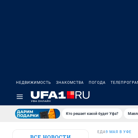
НЕДВИЖИМОСТЬ
ЗНАКОМСТВА
ПОГОДА
ТЕЛЕПРОГР
Кто решает какой будет Уфа?
Мавл
ЕДА
9 МАЯ В УФЕ
ВСЕ НОВОСТИ