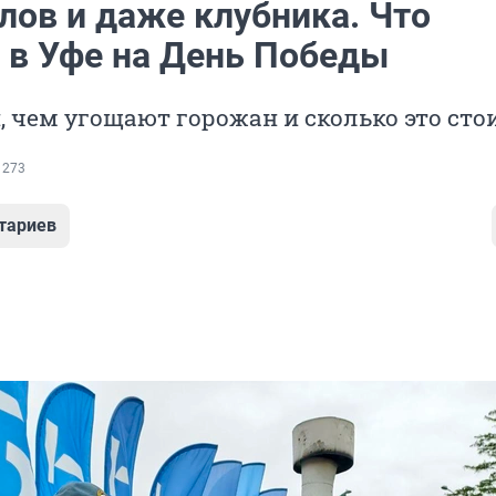
лов и даже клубника. Что
 в Уфе на День Победы
 чем угощают горожан и сколько это сто
 273
тариев