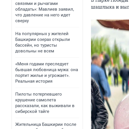
связями и рычагами
шашлыка и вып
обладать»: Мавлиев заявил,
что давление на него идет
сверху
На популярных у жителей
Башкирии озерах открыли
бассейн, но туристы
довольны не всем
«Меня годами преследует
бывшая любовница мужа: она
портит жилье и угрожает».
Реальная история
Пилоты потерпевшего
крушение самолета
рассказали, как выживали в
сибирской тайге
Жительница Башкирии после