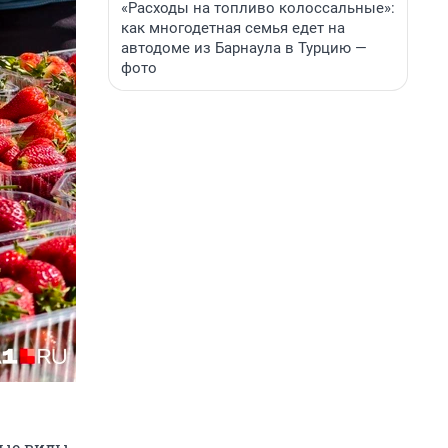
«Расходы на топливо колоссальные»:
как многодетная семья едет на
автодоме из Барнаула в Турцию —
фото
ные виды