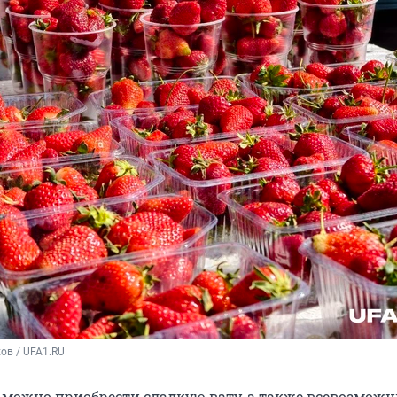
ов / UFA1.RU
 можно приобрести сладкую вату, а также всевозмож