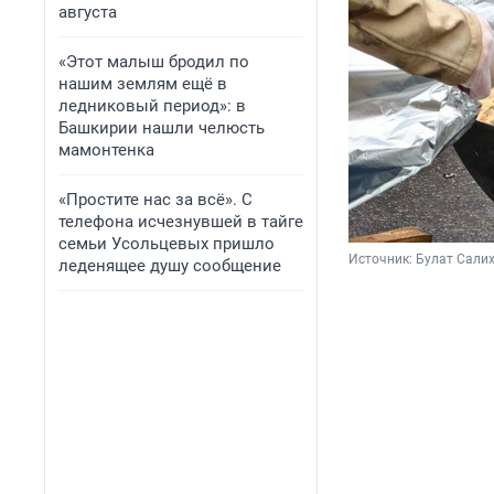
августа
«Этот малыш бродил по
нашим землям ещё в
ледниковый период»: в
Башкирии нашли челюсть
мамонтенка
«Простите нас за всё». С
телефона исчезнувшей в тайге
семьи Усольцевых пришло
Источник: 
Булат Салих
леденящее душу сообщение