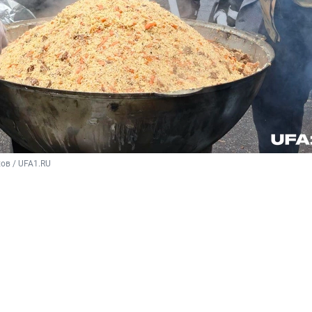
ов / UFA1.RU