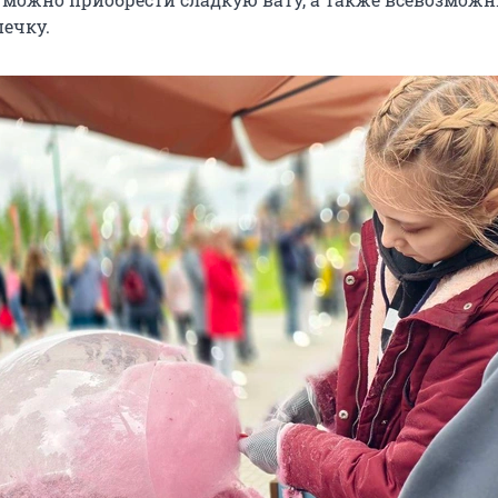
ечку.