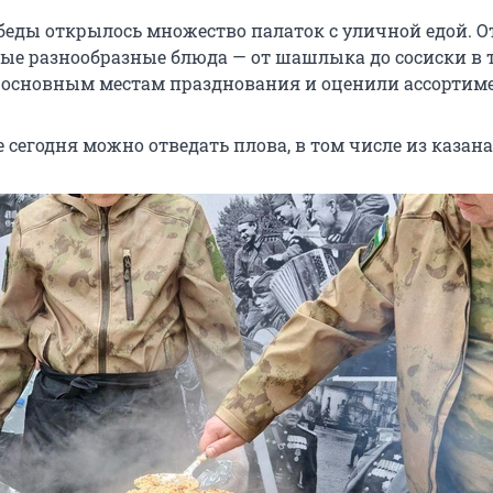
обеды открылось множество палаток с уличной едой. О
ые разнообразные блюда — от шашлыка до сосиски в т
 основным местам празднования и оценили ассортиме
е сегодня можно отведать плова, в том числе из казана