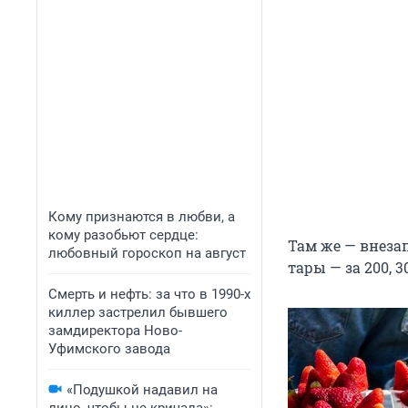
Кому признаются в любви, а
кому разобьют сердце:
Там же — внеза
любовный гороскоп на август
тары — за 200, 3
Смерть и нефть: за что в 1990-х
киллер застрелил бывшего
замдиректора Ново-
Уфимского завода
«Подушкой надавил на