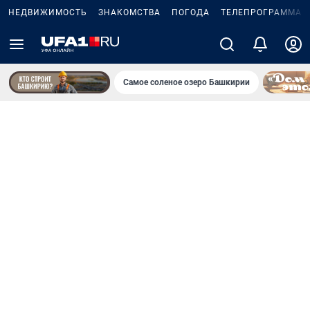
НЕДВИЖИМОСТЬ
ЗНАКОМСТВА
ПОГОДА
ТЕЛЕПРОГРАММА
Самое соленое озеро Башкирии