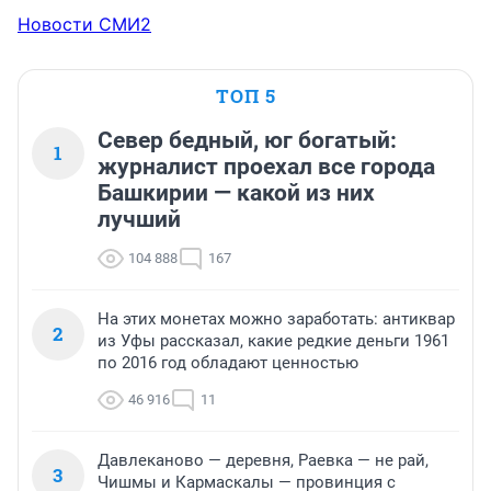
Новости СМИ2
ТОП 5
Север бедный, юг богатый:
1
журналист проехал все города
Башкирии — какой из них
лучший
104 888
167
На этих монетах можно заработать: антиквар
2
из Уфы рассказал, какие редкие деньги 1961
по 2016 год обладают ценностью
46 916
11
Давлеканово — деревня, Раевка — не рай,
3
Чишмы и Кармаскалы — провинция с