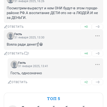
31 января 2025, 16:26
Посмотрим-вырастут и кем ОНИ будут-в этом городе-
районе РФ.А воспитание ДЕТИ-это не--а ЛЮДЕЙ.И не 
за ДЕНЬГИ.
+0
–0
ОТВЕТИТЬ
Гость
31 января 2025, 13:30
Взяла ради денег☝️😁
+4
–0
ОТВЕТИТЬ
1
Гость
31 января 2025, 13:41
Гость, однозначно
+2
–0
ОТВЕТИТЬ
ТОП 5