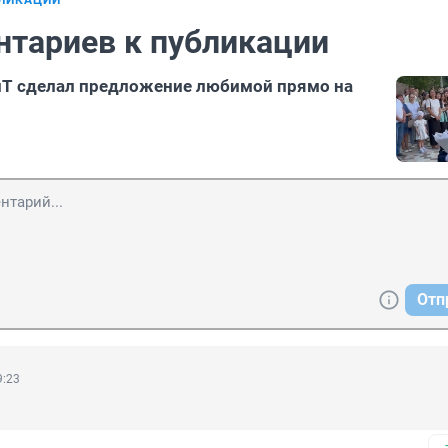
БЛИКАЦИИ
нтариев к публикации
иТ сделал предложение любимой прямо на
Отп
9:23