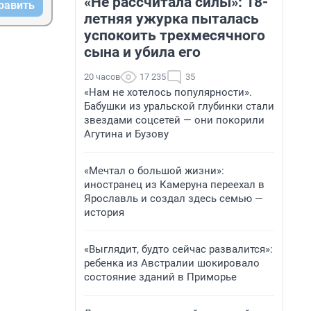
«Не рассчитала силы»: 18-
равить
летняя ужурка пыталась
успокоить трехмесячного
сына и убила его
20 часов
17 235
35
«Нам не хотелось популярности».
Бабушки из уральской глубинки стали
звездами соцсетей — они покорили
Агутина и Бузову
«Мечтал о большой жизни»:
иностранец из Камеруна переехал в
Ярославль и создал здесь семью —
история
«Выглядит, будто сейчас развалится»:
ребенка из Австралии шокировало
состояние зданий в Приморье