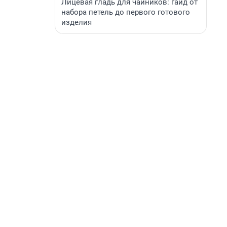
Лицевая гладь для чайников: гайд от
набора петель до первого готового
изделия