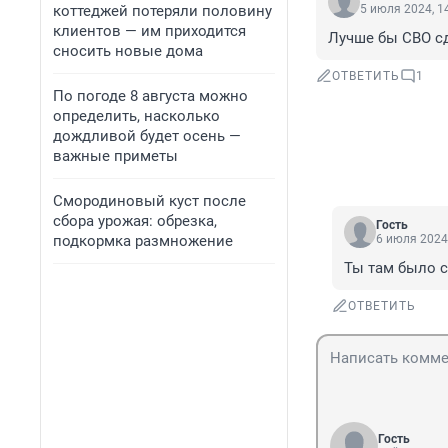
коттеджей потеряли половину
5 июля 2024, 1
клиентов — им приходится
Лучше бы СВО с
сносить новые дома
ОТВЕТИТЬ
1
По погоде 8 августа можно
определить, насколько
дождливой будет осень —
важные приметы
Смородиновый куст после
сбора урожая: обрезка,
Гость
подкормка размножение
6 июля 2024,
Ты там было 
ОТВЕТИТЬ
Гость