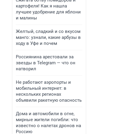
сжигать ботву помидоров и
картофеля! Как я нашла
лучшее удобрение для яблони
и малины
Желтый, сладкий и со вкусом
манго: узнали, какие арбузы в
ходу в Уфе и почем
Россиянина арестовали за
звезды в Telegram — что он
натворил
Не работают аэропорты и
мобильный интернет: в
нескольких регионах
объявили ракетную опасность
Дома и автомобили в огне,
мирные жители погибли: что
известно о налетах дронов на
Россию