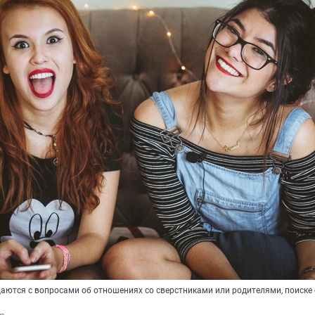
ются с вопросами об отношениях со сверстниками или родителями, поиске 