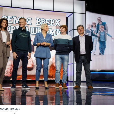
 тормашками»