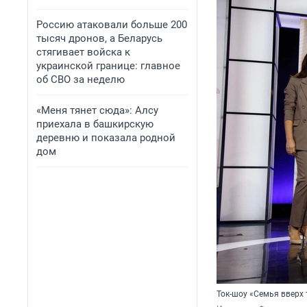
Россию атаковали больше 200
тысяч дронов, а Беларусь
стягивает войска к
украинской границе: главное
об СВО за неделю
«Меня тянет сюда»: Алсу
приехала в башкирскую
деревню и показала родной
дом
Ток-шоу «Семья вверх