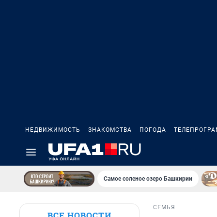
НЕДВИЖИМОСТЬ
ЗНАКОМСТВА
ПОГОДА
ТЕЛЕПРОГР
Самое соленое озеро Башкирии
СЕМЬЯ
ВСЕ НОВОСТИ