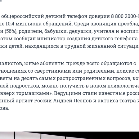
om
а общероссийский детский телефон доверия 8 800 2000-
е 10,4 миллиона обращений. Среди звонящих преобл
и (56%), родители, бабушки, дедушки, учителя и воспи
б этом сообщил инициатор создания детского телефона
ки детей, находящихся в трудной жизненной ситуаци
иалистов, юные абоненты прежде всего обращаются с
тношениях со сверстниками или родителями, поиске се
тветы на десять самых распространенных вопросов, к
лей подростков, можно получить в новом психологич
 вверх тормашками». Ведущими стали известные росс
енный артист России Андрей Леонов и актриса театра 
ова.