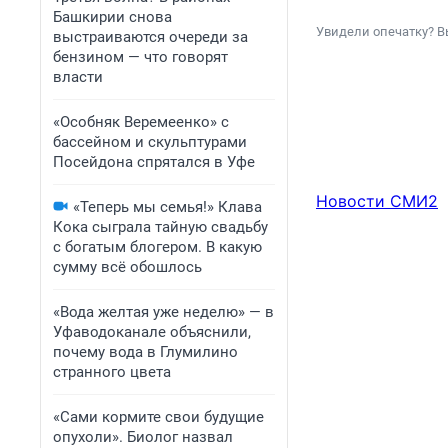
Башкирии снова
Увидели опечатку? В
выстраиваются очереди за
бензином — что говорят
власти
«Особняк Веремеенко» с
бассейном и скульптурами
Посейдона спрятался в Уфе
Новости СМИ2
«Теперь мы семья!» Клава
Кока сыграла тайную свадьбу
с богатым блогером. В какую
сумму всё обошлось
«Вода желтая уже неделю» — в
Уфаводоканале объяснили,
почему вода в Глумилино
странного цвета
«Сами кормите свои будущие
опухоли». Биолог назвал