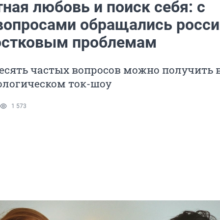
ная любовь и поиск себя: с
вопросами обращались росси
остковым проблемам
есять частых вопросов можно получить 
ологическом ток-шоу
1 573