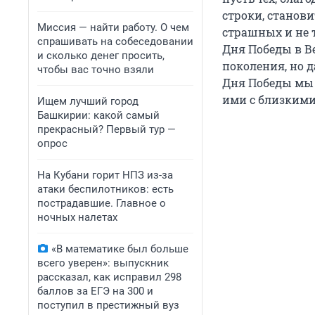
строки, станови
Миссия — найти работу. О чем
страшных и не т
спрашивать на собеседовании
Дня Победы в В
и сколько денег просить,
поколения, но д
чтобы вас точно взяли
Дня Победы мы 
ими с близкими
Ищем лучший город
Башкирии: какой самый
прекрасный? Первый тур —
опрос
На Кубани горит НПЗ из-за
атаки беспилотников: есть
пострадавшие. Главное о
ночных налетах
«В математике был больше
всего уверен»: выпускник
рассказал, как исправил 298
баллов за ЕГЭ на 300 и
поступил в престижный вуз