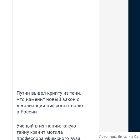
Путин вывел крипту из тени.
Что изменит новый закон о
легализации цифровых валют
в России
Ученый в изгнании: какую
тайну хранит могила
Источник: 
Виталий Кал
профессора уфимского вуза,