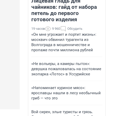
Лицевая гладь для
чайников: гайд от набора
петель до первого
готового изделия
19 часов
9 960
Обсудить
«Он мне угрожает и портит жизнь»:
москвич обвинил турагента из
Волгограда в мошенничестве и
пропаже почти миллиона рублей
«Не вольеры, а камеры пыток»:
девушка пожаловалась на состояние
экопарка «Лотос» в Уссурийске
«Напоминает куриное мясо»:
ярославцы нашли в лесу необычный
гриб — что это
Вой сирен, злые туристы и грязь.