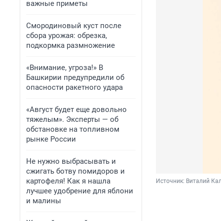
важные приметы
Смородиновый куст после
сбора урожая: обрезка,
подкормка размножение
«Внимание, угроза!» В
Башкирии предупредили об
опасности ракетного удара
«Август будет еще довольно
тяжелым». Эксперты — об
обстановке на топливном
рынке России
Не нужно выбрасывать и
сжигать ботву помидоров и
картофеля! Как я нашла
Источник: 
Виталий Кал
лучшее удобрение для яблони
и малины