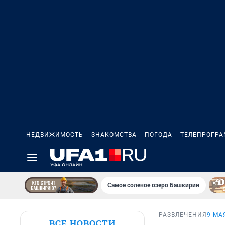
НЕДВИЖИМОСТЬ
ЗНАКОМСТВА
ПОГОДА
ТЕЛЕПРОГР
Самое соленое озеро Башкирии
РАЗВЛЕЧЕНИЯ
9 МА
ВСЕ НОВОСТИ