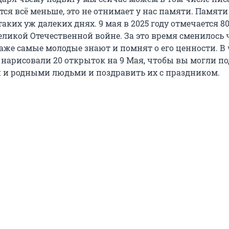
тся всё меньше, это не отнимает у нас памяти. Памяти
аких уж далеких днях. 9 мая в 2025 году отмечается 80
еликой Отечественной войне. За это время сменилось
аже самые молодые знают и помнят о его ценности. В 
нарисовали 20 открыток на 9 Мая, чтобы вы могли п
 и родными людьми и поздравить их с праздником.