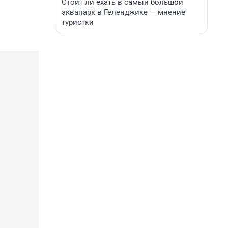
Стоит ли ехать в самый большой
аквапарк в Геленджике — мнение
туристки