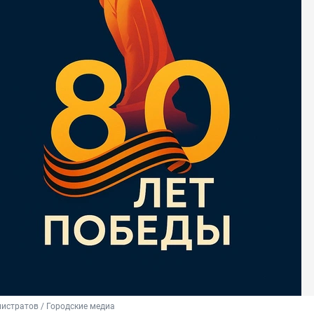
истратов / Городские медиа