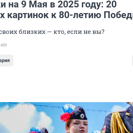
 на 9 Мая в 2025 году: 20
х картинок к 80-летию Побе
своих близких — кто, если не вы?
 420
ария