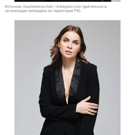
Источник: 
naumenkova.mari / Instagram.com (деятельность 
организации запрещена на территории РФ)