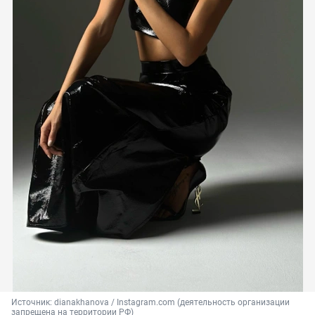
Источник: 
dianakhanova / Instagram.com (деятельность организации 
запрещена на территории РФ)