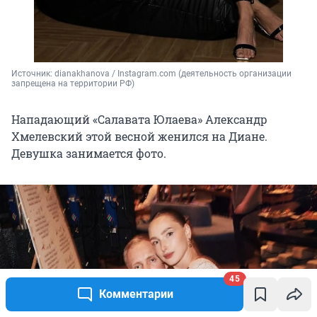
Источник: 
dianakhanova / Instagram.com (деятельность организации 
запрещена на территории РФ)
Нападающий «Салавата Юлаева» Александр
Хмелевский этой весной женился на Диане.
Девушка занимается фото.
45
Комментарии