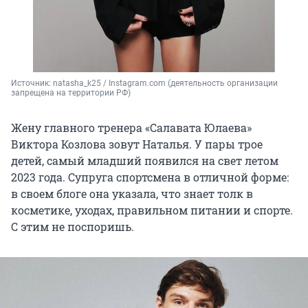
Источник: 
natasha_k25 / Instagram.com (деятельность организации 
запрещена на территории РФ)
Жену главного тренера «Салавата Юлаева»
Виктора Козлова зовут Наталья. У пары трое
детей, самый младший появился на свет летом
2023 года. Супруга спортсмена в отличной форме:
в своем блоге она указала, что знает толк
в
косметике, уходах, правильном питании и спорте.
С этим не поспоришь.