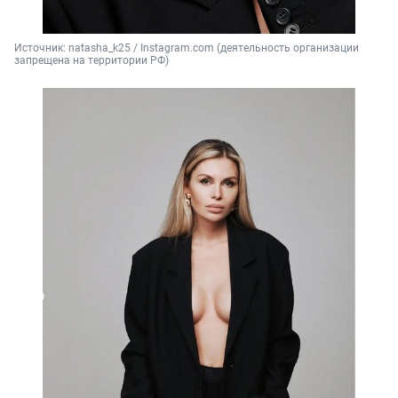
Источник: 
natasha_k25 / Instagram.com (деятельность организации 
запрещена на территории РФ)