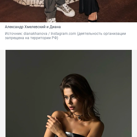
Александр Хмелевский и Диана
Источник: 
dianakhanova / Instagram.com (деятельность организации 
запрещена на территории РФ)