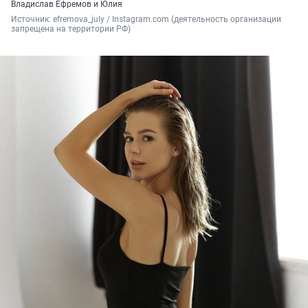
Владислав Ефремов и Юлия
Источник: 
efremova_july / Instagram.com (деятельность организации 
запрещена на территории РФ)