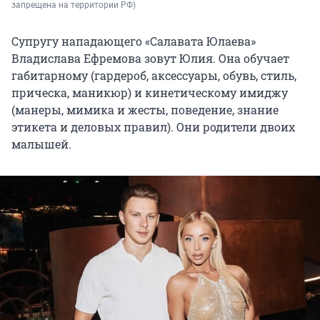
запрещена на территории РФ)
Супругу нападающего «Салавата Юлаева»
Владислава Ефремова зовут Юлия. Она обучает
габитарному (гардероб, аксессуары, обувь, стиль,
прическа, маникюр) и кинетическому имиджу
(манеры, мимика и жесты, поведение, знание
этикета и деловых правил). Они родители двоих
малышей.