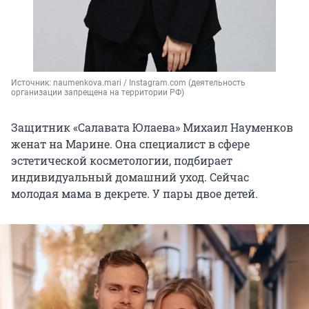
Источник: 
naumenkova.mari / Instagram.com (деятельность 
организации запрещена на территории РФ)
Защитник «Салавата Юлаева» Михаил Науменков
женат на Марине. Она специалист в сфере
эстетической косметологии, подбирает
индивидуальный домашний уход. Сейчас
молодая мама в декрете. У пары двое детей.