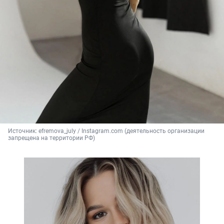
Источник: 
efremova_july / Instagram.com (деятельность организации 
запрещена на территории РФ)