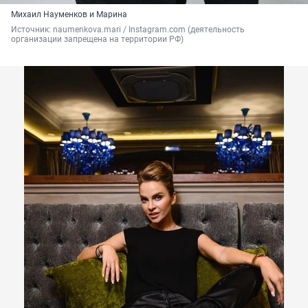
Михаил Науменков и Марина
Источник: 
naumenkova.mari / Instagram.com (деятельность 
организации запрещена на территории РФ)