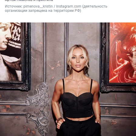
Источник: 
pimenova__kristin / Instagram.com (деятельность 
организации запрещена на территории РФ)