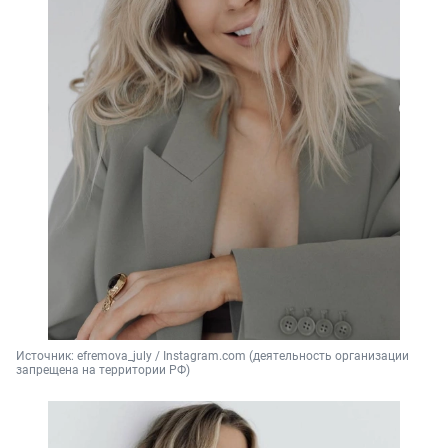
Источник: 
efremova_july / Instagram.com (деятельность организации 
запрещена на территории РФ)