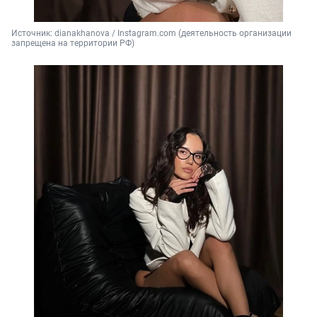
Источник: 
dianakhanova / Instagram.com (деятельность организации 
запрещена на территории РФ)