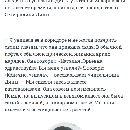
Следить за успехами Дины у Натальи Захаровской
не хватает времени, но иногда ей попадаются в
Сети ролики Дины.
— Я увидела ее в коридоре и не могла поверить
своим глазам, что она приехала сюда. В обычной
кофте, с обычной прической, никаких ярких
нарядов. Она говорит: «Наталья Юрьевна,
здравствуйте! Вы меня узнали?» Я говорю:
«Конечно, узнала», — рассказывает учительница
Дины. — Мы сидели здесь в классе,
разговаривали. Она совсем не изменилась.
Помню, на выпускном в девятом классе она была
самой красивой, в шикарном платье. Мы шли
вместе, и я восхищалась ее красотой.