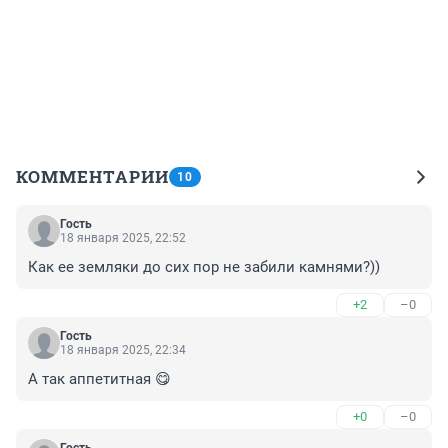
КОММЕНТАРИИ
10
Гость
18 января 2025, 22:52
Как ее земляки до сих пор не забили камнями?))
+2
–0
Гость
18 января 2025, 22:34
А так аппетитная 😋
+0
–0