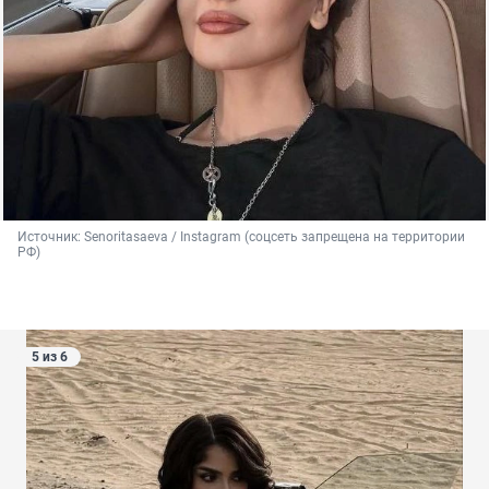
Источник: 
Senoritasaeva / Instagram (соцсеть запрещена на территории 
РФ)
5 из 6