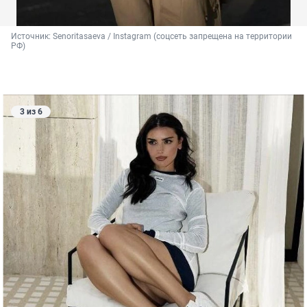
Источник: 
Senoritasaeva / Instagram (соцсеть запрещена на территории 
РФ)
3 из 6