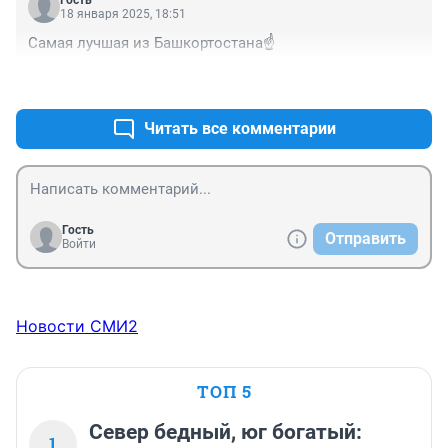
Гость
18 января 2025, 18:51
Самая лучшая из Башкортостана☝️
+0
–2
Читать все комментарии
Гость
Отправить
Войти
Новости СМИ2
ТОП 5
Север бедный, юг богатый:
1