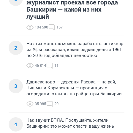
журналист проехал все города
Башкирии — какой из них
лучший
104 590
167
На этих монетах можно заработать: антиквар
2
из Уфы рассказал, какие редкие деньги 1961
по 2016 год обладают ценностью
46 814
11
Давлеканово — деревня, Раевка — не рай,
3
Чишмы и Кармаскалы — провинция с
огородами: отзывы на райцентры Башкирии
35 985
20
Как звучит БПЛА. Послушайте, жители
4
Башкирии: это может спасти вашу жизнь