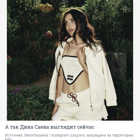
А так Дина Саева выглядит сейчас
Источник: 
Senoritasaeva / Instagram (соцсеть запрещена на территории 
РФ)