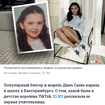
Посмотрите, как изменилась модель со школьных времен
Источник: 
Филипп Сапегин / Е1.RU
Популярный блогер и модель Дина Саева ходила
в школу в Екатеринбурге. О том, какой была в
детстве королева TikTok,
E1.RU
рассказала ее
первая учительница.