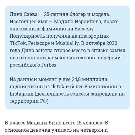
Дина Саева — 25-летняя блогер и модель.
Настоящее имя — Мадина Исроилова, позже
она сменила фамилию на Басаеву.
Популярность получила на платформах
TikTok, Periscope и Musical.ly. В октябре 2020
года Дина заняла второе место в списке самых
высокооплачиваемых тиктокеров по версии
российского Forbes.
На данный момент у нее 24,8 миллиона
подписчиков в TikTok и более 8 миллионов в
Instagram (деятельность соцсети запрещена на
территории РФ)
В классе Мадины было всего 15 человек. В
основном девочка училась на четверки и