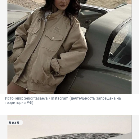
Источник: 
Senoritasaeva / Instagram (деятельность запрещена на 
территории РФ)
6 из 6