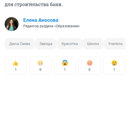
для строительства бани.
Елена Аносова
Редактор раздела «Образование»
Дина Саева
Звезда
Красотка
Школа
Учитель
1
0
1
0
1