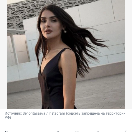
Источник: 
Senoritasaeva / Instagram (соцсеть запрещена на территории 
РФ)