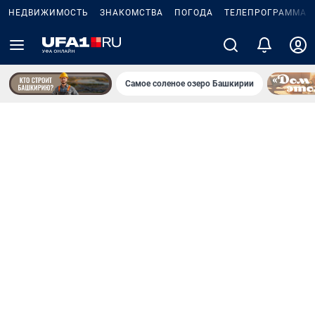
НЕДВИЖИМОСТЬ
ЗНАКОМСТВА
ПОГОДА
ТЕЛЕПРОГРАММА
Самое соленое озеро Башкирии