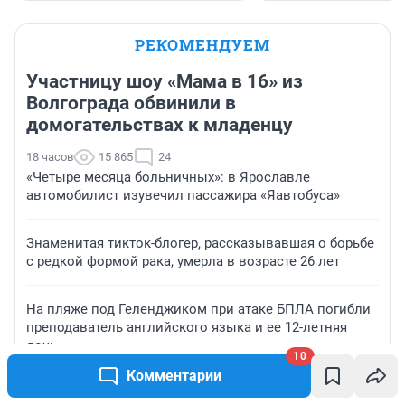
РЕКОМЕНДУЕМ
Участницу шоу «Мама в 16» из
Волгограда обвинили в
домогательствах к младенцу
18 часов
15 865
24
«Четыре месяца больничных»: в Ярославле
автомобилист изувечил пассажира «Яавтобуса»
Знаменитая тикток-блогер, рассказывавшая о борьбе
с редкой формой рака, умерла в возрасте 26 лет
На пляже под Геленджиком при атаке БПЛА погибли
преподаватель английского языка и ее 12-летняя
дочь
10
Комментарии
С рождения в неволе. Как в уральской колонии