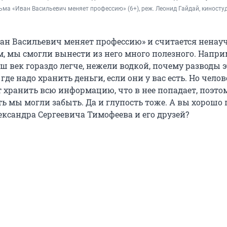
ьма «Иван Васильевич меняет профессию» (6+), реж. Леонид Гайдай, киностуд
ан Васильевич меняет профессию» и считается ненау
, мы смогли вынести из него много полезного. Напри
ш век гораздо легче, нежели водкой, почему разводы э
где надо хранить деньги, если они у вас есть. Но чело
т хранить всю информацию, что в нее попадает, поэто
ь мы могли забыть. Да и глупость тоже. А вы хорошо
ксандра Сергеевича Тимофеева и его друзей?