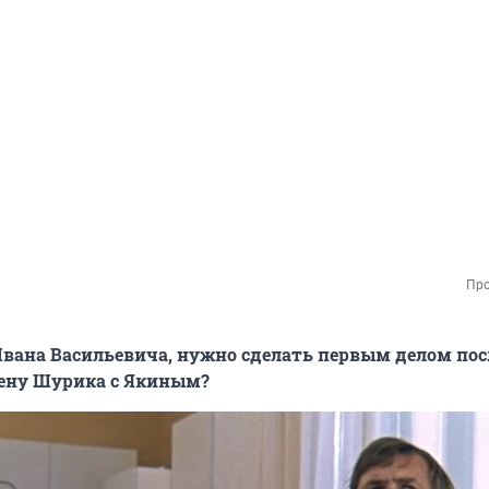
Про
 Ивана Васильевича, нужно сделать первым делом посл
ену Шурика с Якиным?