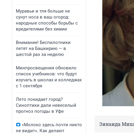
Муравьи и тля больше не
сунут носа в ваш огород:
народные способы борьбы с
вредителями без химии
Внимание! Беспилотники
летят на Башкирию — в
шестой раз за неделю
Минпросвещения обновило
список учебников: что будут
изучать в школах и колледжах
с 1 сентября
Лето покидает город?
Синоптики дали невеселый
прогноз погоды в Уфе
Зинаида Мих
«Молоко здесь почти никто
не видит». Как делают