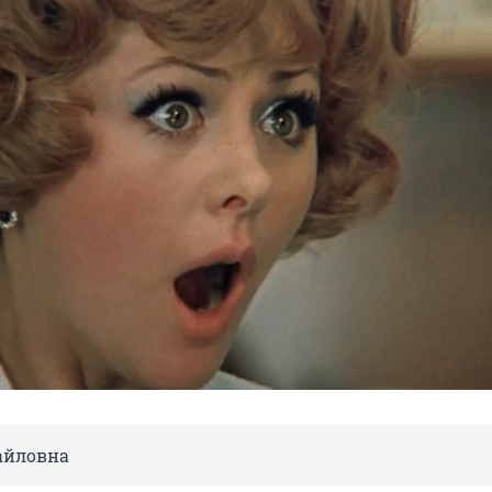
айловна