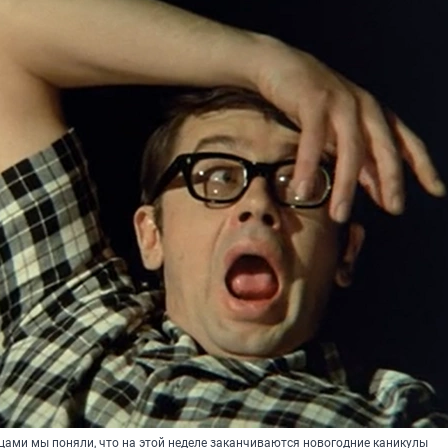
цами мы поняли, что на этой неделе заканчиваются новогодние каникулы