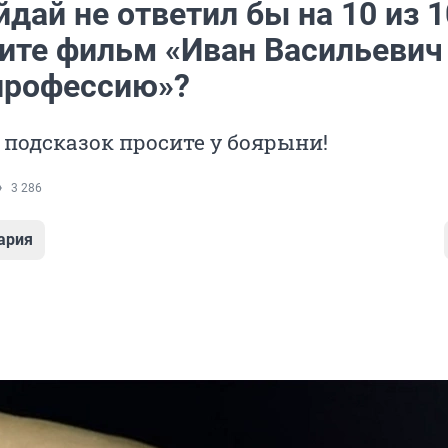
дай не ответил бы на 10 из 1
ите фильм «Иван Васильевич
профессию»?
подсказок просите у боярыни!
3 286
ария