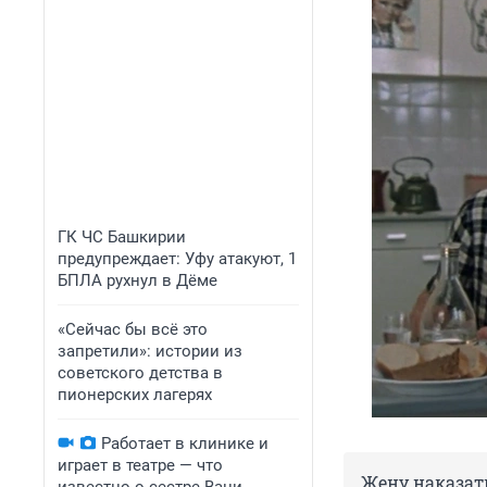
ГК ЧС Башкирии
предупреждает: Уфу атакуют, 1
БПЛА рухнул в Дёме
«Сейчас бы всё это
запретили»: истории из
советского детства в
пионерских лагерях
Работает в клинике и
играет в театре — что
Жену наказат