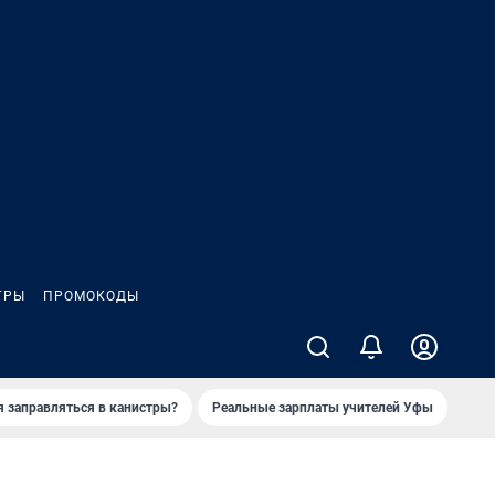
ГРЫ
ПРОМОКОДЫ
я заправляться в канистры?
Реальные зарплаты учителей Уфы
Зака