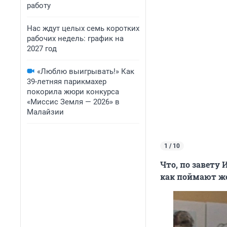
работу
Нас ждут целых семь коротких
рабочих недель: график на
2027 год
«Люблю выигрывать!» Как
39-летняя парикмахер
покорила жюри конкурса
«Миссис Земля — 2026» в
Малайзии
1 / 10
Что, по завету
как поймают ж