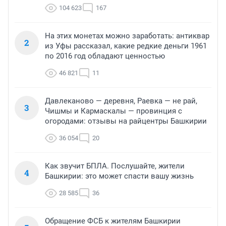
104 623
167
На этих монетах можно заработать: антиквар
2
из Уфы рассказал, какие редкие деньги 1961
по 2016 год обладают ценностью
46 821
11
Давлеканово — деревня, Раевка — не рай,
3
Чишмы и Кармаскалы — провинция с
огородами: отзывы на райцентры Башкирии
36 054
20
Как звучит БПЛА. Послушайте, жители
4
Башкирии: это может спасти вашу жизнь
28 585
36
Обращение ФСБ к жителям Башкирии