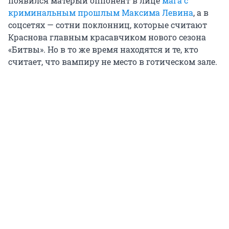
появился матерый оппонент в лице
мага с
криминальным прошлым Максима Левина
, а в
соцсетях — сотни поклонниц, которые считают
Краснова главным красавчиком нового сезона
«Битвы». Но в то же время находятся и те, кто
считает, что вампиру не место в готическом зале.