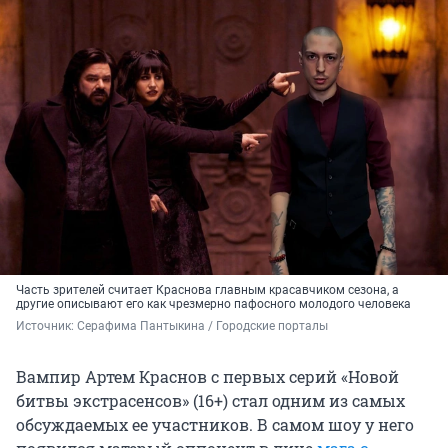
Часть зрителей считает Краснова главным красавчиком сезона, а
другие описывают его как чрезмерно пафосного молодого человека
Источник: 
Серафима Пантыкина / Городские порталы
Вампир Артем Краснов с первых серий «Новой
битвы экстрасенсов» (16+) стал одним из самых
обсуждаемых ее участников. В самом шоу у него