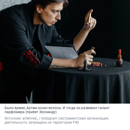
Было время, Артем носил волосы. И тогда он развивал талант
парфюмера (привет Зюскинду)
Источник: 
artemred_ / Instagram (экстремистская организация, 
деятельность запрещена на территории РФ)