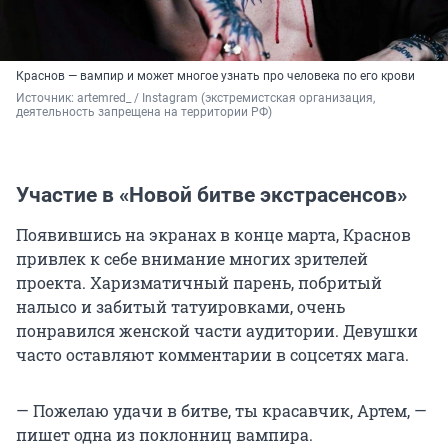
Краснов — вампир и может многое узнать про человека по его крови
Источник: 
artemred_ / Instagram (экстремистская организация, 
деятельность запрещена на территории РФ)
Участие в «Новой битве экстрасенсов»
Появившись на экранах в конце марта, Краснов
привлек к себе внимание многих зрителей
проекта. Харизматичный парень, побритый
налысо и забитый татуировками, очень
понравился женской части аудитории. Девушки
часто оставляют комментарии в соцсетях мага.
— Пожелаю удачи в битве, ты красавчик, Артем, —
пишет одна из поклонниц вампира.