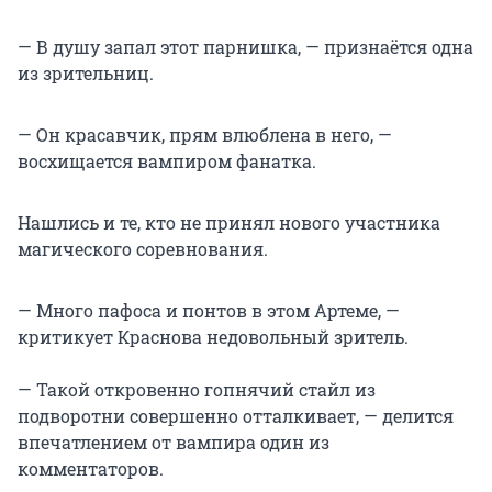
— В душу запал этот парнишка, — признаётся одна
из зрительниц.
— Он красавчик, прям влюблена в него, —
восхищается вампиром фанатка.
Нашлись и те, кто не принял нового участника
магического соревнования.
— Много пафоса и понтов в этом Артеме, —
критикует Краснова недовольный зритель.
— Такой откровенно гопнячий стайл из
подворотни совершенно отталкивает, — делится
впечатлением от вампира один из
комментаторов.