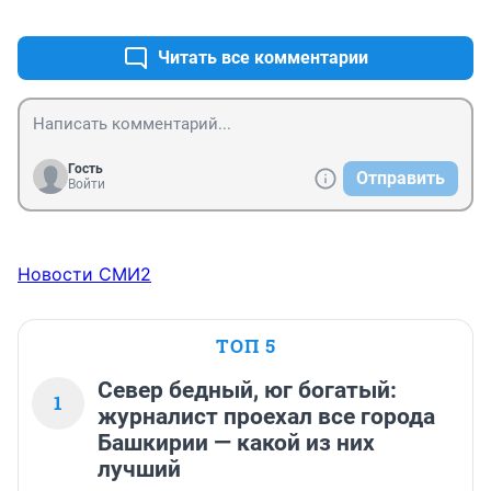
+0
–1
чей долг служить и защищать."
Читать все комментарии
Гость
Отправить
Войти
Новости СМИ2
ТОП 5
Север бедный, юг богатый:
1
журналист проехал все города
Башкирии — какой из них
лучший