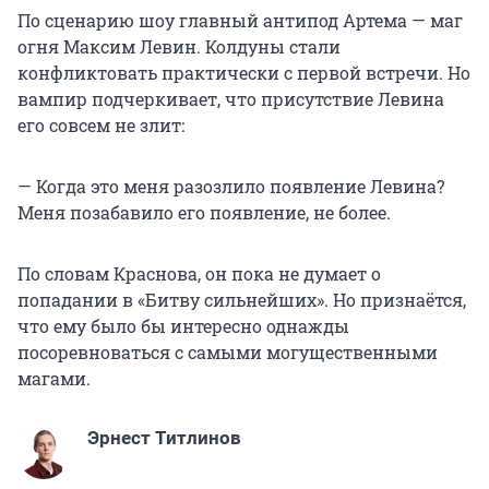
По сценарию шоу главный антипод Артема — маг
огня Максим Левин. Колдуны стали
конфликтовать практически с первой встречи. Но
вампир подчеркивает, что присутствие Левина
его совсем не злит:
⁠— Когда это меня разозлило появление Левина?
Меня позабавило его появление, не более.
По словам Краснова, он пока не думает о
попадании в «Битву сильнейших». Но признаётся,
что ему было бы интересно однажды
посоревноваться с самыми могущественными
магами.
Эрнест Титлинов