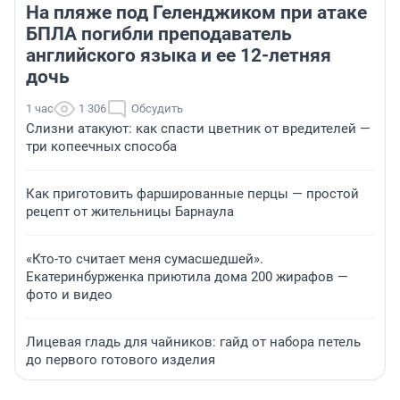
На пляже под Геленджиком при атаке
БПЛА погибли преподаватель
английского языка и ее 12-летняя
дочь
1 час
1 306
Обсудить
Слизни атакуют: как спасти цветник от вредителей —
три копеечных способа
Как приготовить фаршированные перцы — простой
рецепт от жительницы Барнаула
«Кто-то считает меня сумасшедшей».
Екатеринбурженка приютила дома 200 жирафов —
фото и видео
Лицевая гладь для чайников: гайд от набора петель
до первого готового изделия