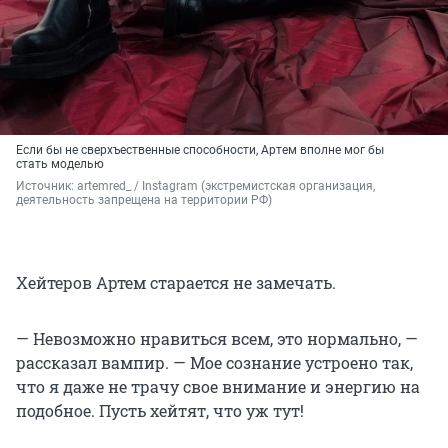
Если бы не сверхъественные способности, Артем вполне мог бы
стать моделью
Источник: 
artemred_ / Instagram (экстремистская организация, 
деятельность запрещена на территории РФ)
Хейтеров Артем старается не замечать.
— Невозможно нравиться всем, это нормально, —
рассказал вампир. — Мое сознание устроено так,
что я даже не трачу свое внимание и энергию на
подобное. Пусть хейтят, что уж тут!