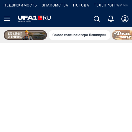
НЕДВИЖИМОСТЬ
ЗНАКОМСТВА
ПОГОДА
ТЕЛЕПРОГРАММА
Самое соленое озеро Башкирии