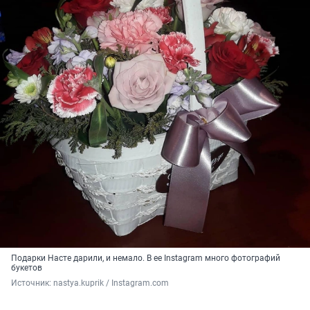
Подарки Насте дарили, и немало. В ее Instagram много фотографий
букетов
Источник: 
nastya.kuprik / Instagram.com