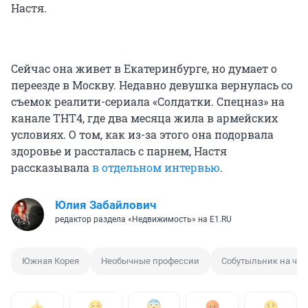
Настя.
Сейчас она живет в Екатеринбурге, но думает о
переезде в Москву. Недавно девушка вернулась со
съемок реалити-сериала «Солдатки. Спецназ» на
канале ТНТ4, где два месяца жила в армейских
условиях. О том, как из-за этого она подорвала
здоровье и рассталась с парнем, Настя
рассказывала
в отдельном интервью
.
Юлия Забайлович
редактор раздела «Недвижимость» на E1.RU
Южная Корея
Необычные профессии
Собутыльник на час