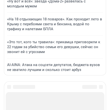
«Ну вот и всё»: звезда «Дома-2» развелась с
молодым мужем
«На 18 отдыхающих 18 поваров». Как проходит лето в
Крыму с перебоями света и бензина, водой по
графику и налетами БПЛА
«Это тот, кого ты травила»: прикамца приговорили к
22 годам за убийство семьи его девушки, сейчас он
звонит ей с угрозами
AI-AINA: Атака на соцсети депутатов, бюджета вузов
не хватило лучшим и сколько стоит арбуз