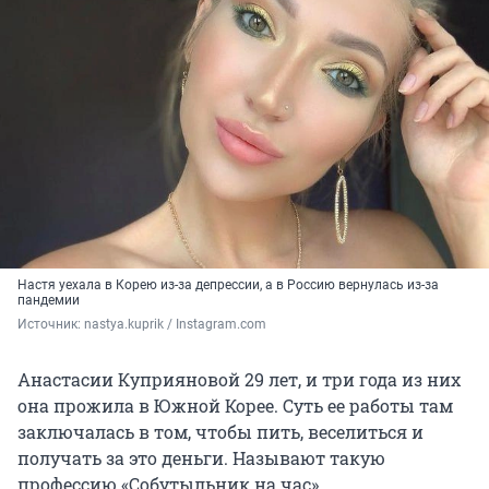
Настя уехала в Корею из-за депрессии, а в Россию вернулась из-за
пандемии
Источник: 
nastya.kuprik / Instagram.com
Анастасии Куприяновой 29 лет, и три года из них
она прожила в Южной Корее. Суть ее работы там
заключалась в том, чтобы пить, веселиться и
получать за это деньги. Называют такую
профессию «Собутыльник на час».