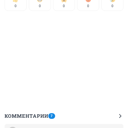
0
0
0
0
0
КОММЕНТАРИИ
7