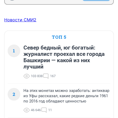
Новости СМИ2
ТОП 5
Север бедный, юг богатый:
1
журналист проехал все города
Башкирии — какой из них
лучший
103 838
167
На этих монетах можно заработать: антиквар
2
из Уфы рассказал, какие редкие деньги 1961
по 2016 год обладают ценностью
46 646
11