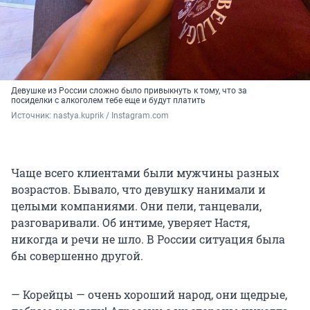
Девушке из России сложно было привыкнуть к тому, что за
посиделки с алкоголем тебе еще и будут платить
Источник: 
nastya.kuprik / Instagram.com
Чаще всего клиентами были мужчины разных
возрастов. Бывало, что девушку нанимали и
целыми компаниями. Они пели, танцевали,
разговаривали. Об интиме, уверяет Настя,
никогда и речи не шло. В России ситуация была
бы совершенно другой.
— Корейцы — очень хороший народ, они щедрые,