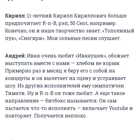
Кирилл
: 11-летний Кирилл Кириллович больше
предпочитает R-n-B, рэп, 50 Cent, например.
Конечно, он и наше творчество знает: «Тополиный
пух», «Снегири». Мои сольные песни слушает.
Андрей
: Иван очень любит «Иванушек», обожает
выступать вместе с нами — хлебом не корми.
Примерно раз в месяц я беру его с собой на
концерты и он вылетает на сцену и устраивает
шоу. Из других исполнителей ему симпатичен
Тимати. Ну и R-n-B он тоже любит. А еще такое
направление — битбокс называется. Он сам
пытается что-то исполнять — включает Youtube и
повторяет. Получается неплохо.