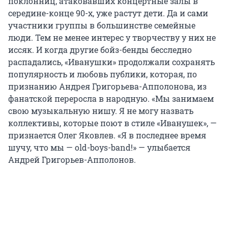
поклонниц, атаковавших концертные залы в
середине-конце 90-х, уже растут дети. Да и сами
участники группы в большинстве семейные
люди. Тем не менее интерес у творчеству у них не
иссяк. И когда другие бойз-бенды бесследно
распадались, «Иванушки» продолжали сохранять
популярность и любовь публики, которая, по
признанию Андрея Григорьева-Апполонова, из
фанатской переросла в народную. «Мы занимаем
свою музыкальную нишу. Я не могу назвать
коллективы, которые поют в стиле «Иванушек», —
признается Олег Яковлев. «Я в последнее время
шучу, что мы — old-boys-band!» — улыбается
Андрей Григорьев-Апполонов.