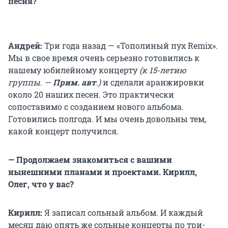
песня?
Андрей:
Три года назад — «Тополиный пух Remix».
Мы в свое время очень серьезно готовились к
нашему юбилейному концерту
(к 15-летию
группы. —
Прим. авт
.)
и сделали аранжировки
около 20 наших песен. Это практически
сопоставимо с созданием нового альбома.
Готовились полгода. И мы очень довольны тем,
какой концерт получился.
— Продолжаем знакомиться с вашими
нынешними планами и проектами. Кирилл,
Олег, что у вас?
Кирилл:
Я записал сольный альбом. И каждый
месяц даю опять же сольные концерты по три-