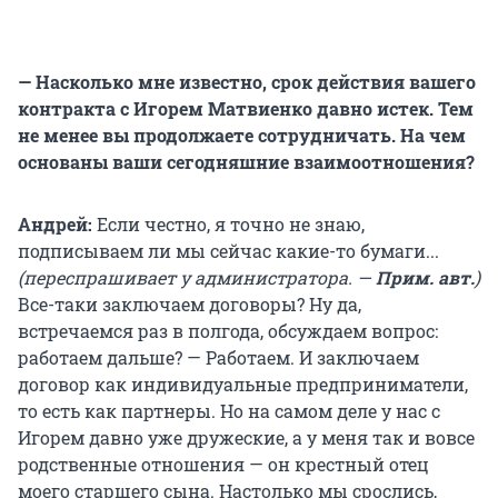
— Насколько мне известно, срок действия вашего
контракта с Игорем Матвиенко давно истек. Тем
не менее вы продолжаете сотрудничать. На чем
основаны ваши сегодняшние взаимоотношения?
Андрей:
Если честно, я точно не знаю,
подписываем ли мы сейчас какие-то бумаги...
(переспрашивает у администратора. —
Прим. авт
.
)
Все-таки заключаем договоры? Ну да,
встречаемся раз в полгода, обсуждаем вопрос:
работаем дальше? — Работаем. И заключаем
договор как индивидуальные предприниматели,
то есть как партнеры. Но на самом деле у нас с
Игорем давно уже дружеские, а у меня так и вовсе
родственные отношения — он крестный отец
моего старшего сына. Настолько мы срослись,