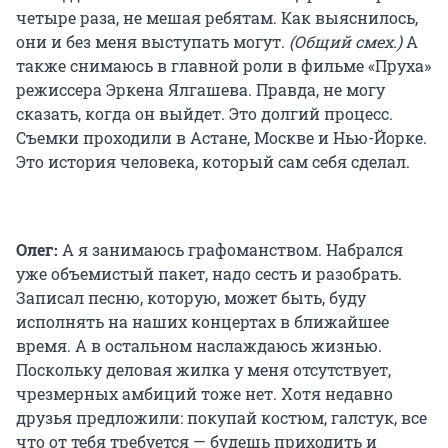
четыре раза, не мешая ребятам. Как выяснилось,
они и без меня выступать могут.
(Общий смех.)
А
также снимаюсь в главной роли в фильме «Пруха»
режиссера Эркена Ялгашева. Правда, не могу
сказать, когда он выйдет. Это долгий процесс.
Съемки проходили в Астане, Москве и Нью-Йорке.
Это история человека, который сам себя сделал.
Олег:
А я занимаюсь графоманством. Набрался
уже объемистый пакет, надо сесть и разобрать.
Записал песню, которую, может быть, буду
исполнять на наших концертах в ближайшее
время. А в остальном наслаждаюсь жизнью.
Поскольку деловая жилка у меня отсутствует,
чрезмерных амбиций тоже нет. Хотя недавно
друзья предложили: покупай костюм, галстук, все
что от тебя требуется — будешь приходить и