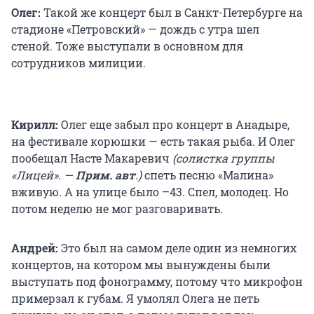
Олег:
Такой же концерт был в Санкт-Петербурге на
стадионе «Петровский» — дождь с утра шел
стеной. Тоже выступали в основном для
сотрудников милиции.
Кирилл:
Олег еще забыл про концерт в Анадыре,
на фестивале корюшки — есть такая рыба. И Олег
пообещал Насте Макаревич
(солистка группы
«Лицей». —
Прим. авт
.)
спеть песню «Малина»
вживую. А на улице было –43. Спел, молодец. Но
потом неделю не мог разговаривать.
Андрей:
Это был на самом деле один из немногих
концертов, на котором мы вынуждены были
выступать под фонограмму, потому что микрофон
примерзал к губам. Я умолял Олега не петь