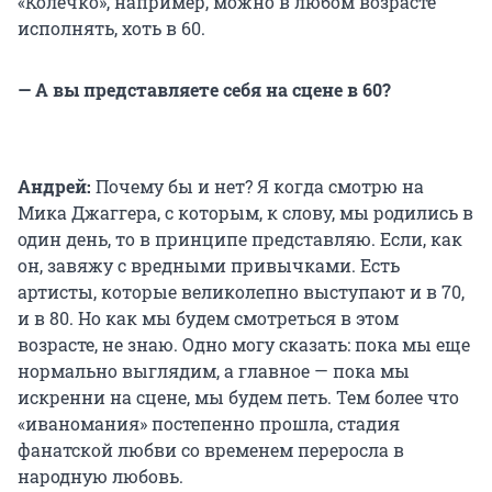
«Колечко», например, можно в любом возрасте
исполнять, хоть в 60.
— А вы представляете себя на сцене в 60?
Андрей:
Почему бы и нет? Я когда смотрю на
Мика Джаггера, с которым, к слову, мы родились в
один день, то в принципе представляю. Если, как
он, завяжу с вредными привычками. Есть
артисты, которые великолепно выступают и в 70,
и в 80. Но как мы будем смотреться в этом
возрасте, не знаю. Одно могу сказать: пока мы еще
нормально выглядим, а главное — пока мы
искренни на сцене, мы будем петь. Тем более что
«иваномания» постепенно прошла, стадия
фанатской любви со временем переросла в
народную любовь.