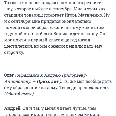
Также я являюсь продюсером нового реалити-
шоу, которое выйдет в сентябре. Мне в этом как
старший товарищ помогает Игорь Матвиенко. Ну
и с сентября мне придется окончательно
поменять свой образ жизни, потому как в этом
году мой старший сын Ванька идет в школу. Он
мог пойти в первый класс еще год назад
шестилеткой, но мы с женой решили дать ему
отсрочку.
Олег
(обращаясь к Андрею Григорьеву-
Апполонову. —
Прим. авт
.):
Ты же мог вообще дать
ему образование на дому. Ты ведь преподаватель.
(Общий смех.)
Андрей:
Он и так у меня читает лучше, чем
второклассники, а пишет лучше, чем Кирилл.