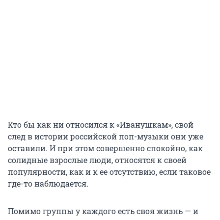
Кто бы как ни относился к «Иванушкам», свой
след в истории российской поп-музыки они уже
оставили. И при этом совершенно спокойно, как
солидные взрослые люди, относятся к своей
популярности, как и к ее отсутствию, если таковое
где-то наблюдается.
Помимо группы у каждого есть своя жизнь — и