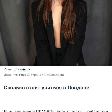
Рита — отличница
Источник: 
Рита Хабирова / Facebook.com
Сколько стоит учиться в Лондоне
Корреспондент UFA1.RU сравнил цены за обучение