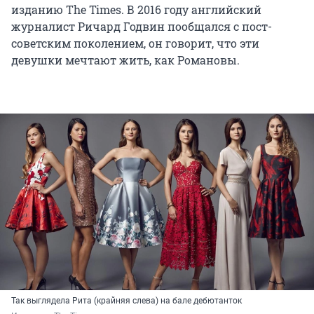
изданию The Times. В 2016 году английский
журналист Ричард Годвин пообщался с пост-
советским поколением, он говорит, что эти
девушки мечтают жить, как Романовы.
Так выглядела Рита (крайняя слева) на бале дебютанток