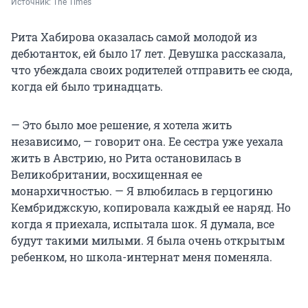
Источник: 
The Times
Рита Хабирова оказалась самой молодой из
дебютанток, ей было 17 лет. Девушка рассказала,
что убеждала своих родителей отправить ее сюда,
когда ей было тринадцать.
— Это было мое решение, я хотела жить
независимо, — говорит она. Ее сестра уже уехала
жить в Австрию, но Рита остановилась в
Великобритании, восхищенная ее
монархичностью. — Я влюбилась в герцогиню
Кембриджскую, копировала каждый ее наряд. Но
когда я приехала, испытала шок. Я думала, все
будут такими милыми. Я была очень открытым
ребенком, но школа-интернат меня поменяла.