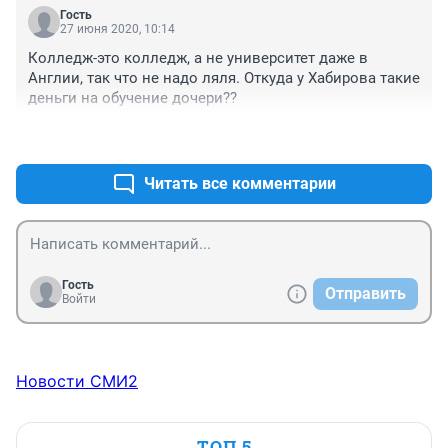
Гость
27 июня 2020, 10:14
Колледж-это колледж, а не университет даже в 
Англии, так что не надо ляля. Откуда у Хабирова такие 
деньги на обучение дочери??
+0
–0
Читать все комментарии
Гость
Отправить
Войти
Новости СМИ2
ТОП 5