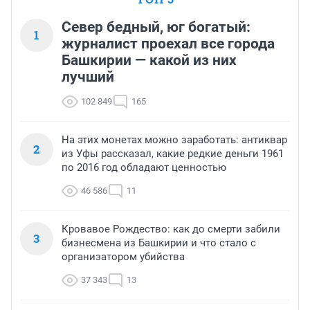
Север бедный, юг богатый:
1
журналист проехал все города
Башкирии — какой из них
лучший
102 849
165
На этих монетах можно заработать: антиквар
2
из Уфы рассказал, какие редкие деньги 1961
по 2016 год обладают ценностью
46 586
11
Кровавое Рождество: как до смерти забили
3
бизнесмена из Башкирии и что стало с
организатором убийства
37 343
13