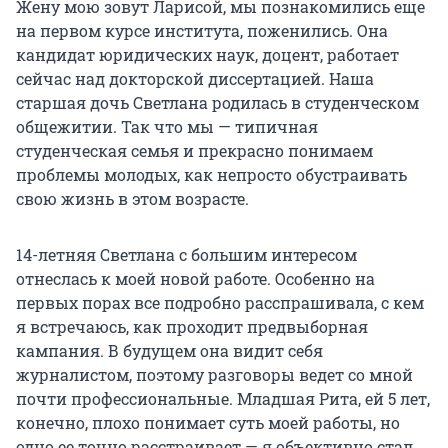
Жену мою зовут Ларисой, мы познакомились еще
на первом курсе института, поженились. Она
кандидат юридических наук, доцент, работает
сейчас над докторской диссертацией. Наша
старшая дочь Светлана родилась в студенческом
общежитии. Так что мы — типичная
студенческая семья и прекрасно понимаем
проблемы молодых, как непросто обустраивать
свою жизнь в этом возрасте.
14-летняя Светлана с большим интересом
отнеслась к моей новой работе. Особенно на
первых порах все подробно расспрашивала, с кем
я встречаюсь, как проходит предвыборная
кампания. В будущем она видит себя
журналистом, поэтому разговоры ведет со мной
почти профессиональные. Младшая Рита, ей 5 лет,
конечно, плохо понимает суть моей работы, но
одно ее точно расстраивает — я объективно стал