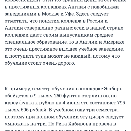
в престижных колледжах Англии с подобными
заведениями в Москве и Уфе. Здесь следует
отметить, что понятия колледж в России и
Англии совершенно разные: если в нашей стране
колледжи дают своим выпускникам среднее
специальное образование, то в Англии и Америке
это очень престижное высшее учебное заведение,
и поступить туда может не каждый, потому что
обучение стоит очень дорого.
К примеру, семестр обучения в колледже Эшборн
обойдется в 9 тысяч 250 фунтов стерлингов, по
курсу фунта к рублю на 4 июня это составляет 795
тысяч 506 рублей. В учебном году три семестра,
поэтому при полном обучении эту цифру следует
умножать на три. Но Рита Хабирова провела в
стенах этого учреждения только семестр, как мы и