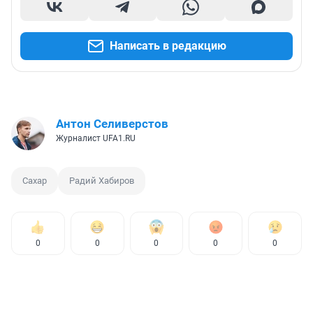
Написать в редакцию
Антон Селиверстов
Журналист UFA1.RU
Сахар
Радий Хабиров
0
0
0
0
0