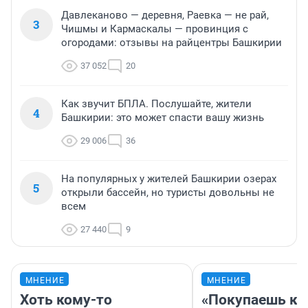
Давлеканово — деревня, Раевка — не рай,
3
Чишмы и Кармаскалы — провинция с
огородами: отзывы на райцентры Башкирии
37 052
20
Как звучит БПЛА. Послушайте, жители
4
Башкирии: это может спасти вашу жизнь
29 006
36
На популярных у жителей Башкирии озерах
5
открыли бассейн, но туристы довольны не
всем
27 440
9
МНЕНИЕ
МНЕНИЕ
Хоть кому-то
«Покупаешь ко