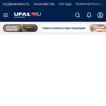
НЕДВИЖИМОСТЬ
ЗНАКОМСТВА
ПОГОДА
ТЕЛЕПРОГРАММА
Самое соленое озеро Башкирии