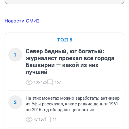
Новости СМИ2
ТОП 5
Север бедный, юг богатый:
1
журналист проехал все города
Башкирии — какой из них
лучший
105 426
167
На этих монетах можно заработать: антиквар
2
из Уфы рассказал, какие редкие деньги 1961
по 2016 год обладают ценностью
47 107
11