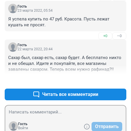
Гость
23 марта 2022, 05:54
Я успела купить по 47 руб. Красота. Пусть лежат 
кушать не просят.
+0
–0
Гость
22 марта 2022, 20:44
Сахар был, сахар есть, сахар будет. А бесплатно никто 
и не обещал. Идите и покупайте, все магазины 
завалены сахаром. Теперь всем нужно рафинад?!!
+0
–0
Читать все комментарии
Гость
Отправить
Войти