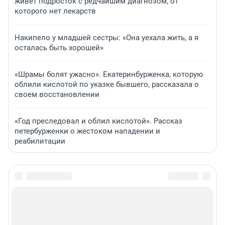
живет подросток с редчайшим диагнозом, от
которого нет лекарств
Накипело у младшей сестры: «Она уехала жить, а я
осталась быть хорошей»
«Шрамы болят ужасно». Екатеринбурженка, которую
облили кислотой по указке бывшего, рассказала о
своем восстановлении
«Год преследовал и облил кислотой». Рассказ
петербурженки о жестоком нападении и
реабилитации