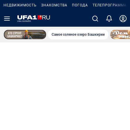
НЕДВИЖИМОСТЬ
ЗНАКОМСТВА
ПОГОДА
ТЕЛЕПРОГРАММА
Самое соленое озеро Башкирии