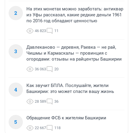
На этих монетах можно заработать: антиквар
2
из Уфы рассказал, какие редкие деньги 1961
по 2016 год обладают ценностью
46 823
11
Давлеканово — деревня, Раевка — не рай,
3
Чишмы и Кармаскалы — провинция с
огородами: отзывы на райцентры Башкирии
36 063
20
Как звучит БПЛА. Послушайте, жители
4
Башкирии: это может спасти вашу жизнь
28 589
36
Обращение ФСБ к жителям Башкирии
5
22 667
118