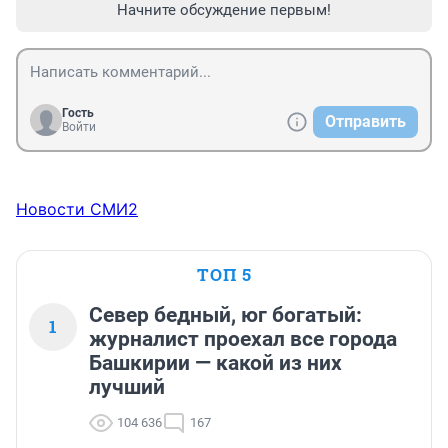
Начните обсуждение первым!
Гость
Отправить
Войти
Новости СМИ2
ТОП 5
Север бедный, юг богатый:
1
журналист проехал все города
Башкирии — какой из них
лучший
104 636
167