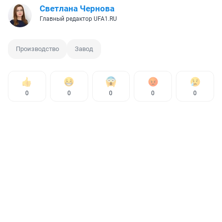
Светлана Чернова
Главный редактор UFA1.RU
Производство
Завод
0
0
0
0
0