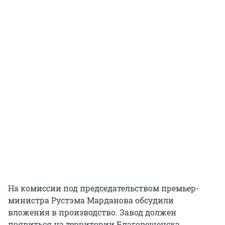
На комиссии под председательством премьер-
министра Рустэма Марданова обсудили
вложения в производство. Завод должен
появиться на территории Благовещенска.