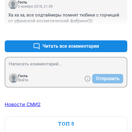
Гость
3 ноября 2018, 21:39
Ха ха ха, все олдтаймеры помнят тюбики с горчицей 
от уфимской косметический фабрики)))
+2
–0
Читать все комментарии
Гость
Отправить
Войти
Новости СМИ2
ТОП 5