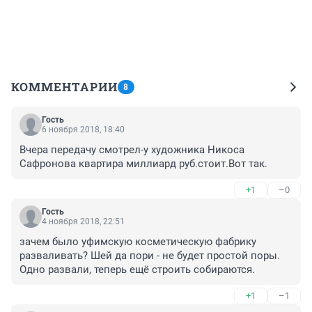
КОММЕНТАРИИ
8
Гость
6 ноября 2018, 18:40
Вчера передачу смотрел-у художника Никоса 
Сафронова квартира миллиард руб.стоит.Вот так.
+1
–0
Гость
4 ноября 2018, 22:51
зачем было уфимскую косметическую фабрику 
разваливать? Шей да пори - не будет простой поры. 
Одно развали, теперь ещё строить собираются.
+1
–1