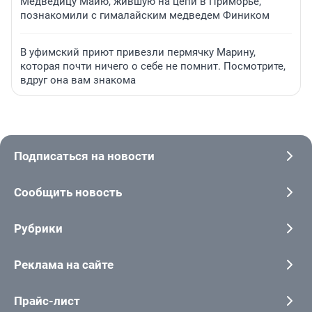
Медведицу Майю, жившую на цепи в Приморье,
познакомили с гималайским медведем Фиником
В уфимский приют привезли пермячку Марину,
которая почти ничего о себе не помнит. Посмотрите,
вдруг она вам знакома
Подписаться на новости
Сообщить новость
Рубрики
Реклама на сайте
Прайс-лист