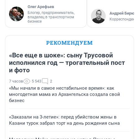
Олег Арефьев
Блогер, предприниматель,
Андрей Бирюко
владелец в транспортном
Корреспондент 
бизнесе
РЕКОМЕНДУЕМ
«Все еще в шоке»: сыну Трусовой
исполнился год — трогательный пост
и фото
7 часов
5 543
2
«Мы начали в самое нестабильное время»: как
многодетная мама из Архангельска создала свой
бизнес
«Заказали на 3-летие»: перед убийством жены в
Казани турок забрал торт на день рождения сына