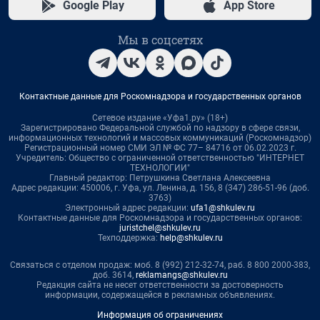
Google Play
App Store
Мы в соцсетях
Контактные данные для Роскомнадзора и государственных органов
Сетевое издание «Уфа1.ру» (18+)
Зарегистрировано Федеральной службой по надзору в сфере связи,
информационных технологий и массовых коммуникаций (Роскомнадзор)
Регистрационный номер СМИ ЭЛ № ФС 77– 84716 от 06.02.2023 г.
Учредитель: Общество с ограниченной ответственностью "ИНТЕРНЕТ
ТЕХНОЛОГИИ"
Главный редактор: Петрушкина Светлана Алексеевна
Адрес редакции: 450006, г. Уфа, ул. Ленина, д. 156, 8 (347) 286-51-96 (доб.
3763)
Электронный адрес редакции:
ufa1@shkulev.ru
Контактные данные для Роскомнадзора и государственных органов:
juristchel@shkulev.ru
Техподдержка:
help@shkulev.ru
Связаться с отделом продаж: моб. 8 (992) 212-32-74, раб. 8 800 2000-383,
доб. 3614,
reklamangs@shkulev.ru
Редакция сайта не несет ответственности за достоверность
информации, содержащейся в рекламных объявлениях.
Информация об ограничениях