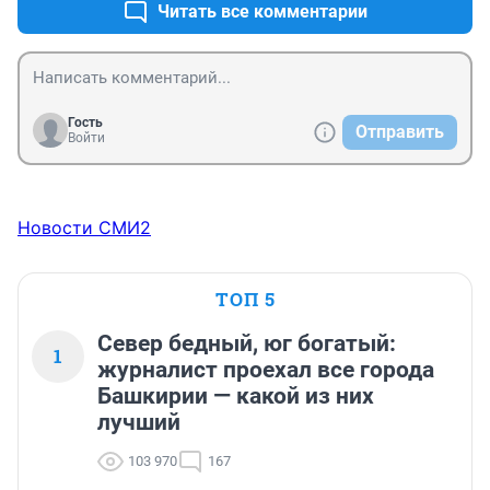
Читать все комментарии
Гость
Отправить
Войти
Новости СМИ2
ТОП 5
Север бедный, юг богатый:
1
журналист проехал все города
Башкирии — какой из них
лучший
103 970
167