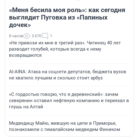
«Меня бесила моя роль»: как сегодня
выглядит Пуговка из «Папиных
дочек»
8 часов
3 670
1
«Не привози их мне в третий раз». Читинец 40 лет
разводит голубей, которые всегда к нему
возвращаются
AI-AINA: Атака на соцсети депутатов, бюджета вузов
не хватило лучшим и сколько стоит арбуз
«С гордостью говорю, что я деревенский»: зачем
северянин оставил нефтяную компанию и переехал в
глушь на Алтай
Медведицу Майю, жившую на цепи в Приморье,
познакомили с гималайским медведем Фиником