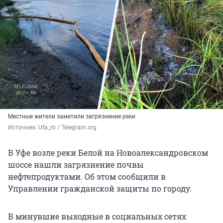
Местные жители заметили загрязнение реки
Источник: 
Ufa_rb / Telegram.org
В Уфе возле реки Белой на Новоалександровском
шоссе нашли загрязнение почвы
нефтепродуктами. Об этом сообщили в
Управлении гражданской защиты по городу.
В минувшие выходные в социальных сетях