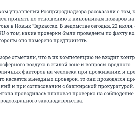
ом управлении Росприроднадзора рассказали о том, 
тся принять по отношению к виновникам пожаров на
не в Новых Черкассах. В ведомстве сегодня, 22 июля,
.RU о том, какие проверки были проведены по факту в
 стороны оно намерено предпринять.
зоре отметили, что в их компетенцию не входит контр
осферного воздуха в жилой зоне и вопросы вредного
зличных факторов на человека при проживании и п
то касается выездных проверок, то они проводятся пр
ний и при согласовании с башкирской прокуратурой.
гона проводилась плановая проверка на соблюдение
родоохранного законодательства.