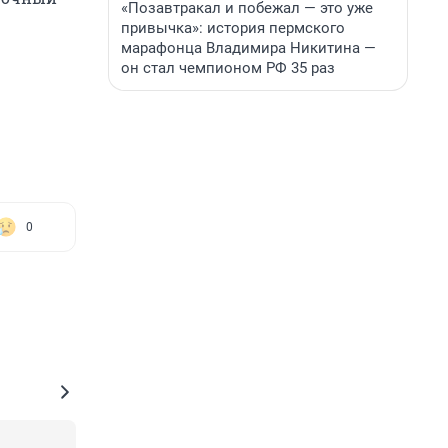
«Позавтракал и побежал — это уже
привычка»: история пермского
марафонца Владимира Никитина —
он стал чемпионом РФ 35 раз
0