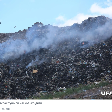
ассах тушили несколько дней
пкулов