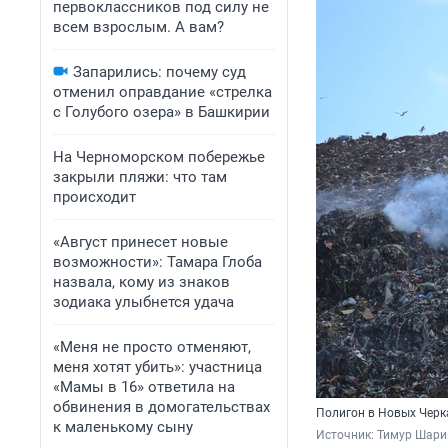
первоклассников под силу не
всем взрослым. А вам?
Запарились: почему суд
отменил оправдание «стрелка
с Голубого озера» в Башкирии
На Черноморском побережье
закрыли пляжи: что там
происходит
«Август принесет новые
возможности»: Тамара Глоба
назвала, кому из знаков
зодиака улыбнется удача
«Меня не просто отменяют,
меня хотят убить»: участница
«Мамы в 16» ответила на
обвинения в домогательствах
Полигон в Новых Черк
к маленькому сыну
Источник: 
Тимур Шари