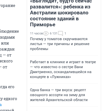
«Выглядит, будто сейчас
горание
развалится»: ребенка из
Австралии шокировало
состояние зданий в
Приморье
облюдение
11 часов
6 131
1
тходами
Почему у томатов скручиваются
ф или
листья — три причины и решение
граждан
проблемы
ц — от
еского
Работает в клинике и играет в театре
— от
— что известно о сестре Вани
Дмитриенко, оскандалившейся на
концерте в «Лужниках»
гда его
Одна банка — три вкуса: рецепт
овощного ассорти на зиму для
у едкого
жителей Архангельской области
а
 точный