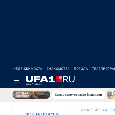
НЕДВИЖИМОСТЬ
ЗНАКОМСТВА
ПОГОДА
ТЕЛЕПРОГР
Самое соленое озеро Башкирии
ЭКОЛОГИЯ
В УФЕ Г
ВСЕ НОВОСТИ