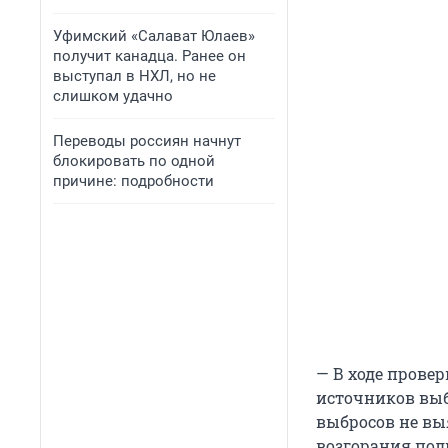
Уфимский «Салават Юлаев»
получит канадца. Ранее он
выступал в НХЛ, но не
слишком удачно
Переводы россиян начнут
блокировать по одной
причине: подробности
— В ходе прове
источников вы
выбросов не вы
возгорания пол