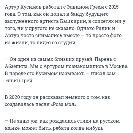
Артур Кусимов работал с Элвином Греем с 2015
года. О том, как он попал в банду будущего
заслуженного артиста Башкирии, в соцсетях ни у
того, ни у другого не сказано. Однако Радик и
Артур часто снимались вместе — то просто фото
из жизни, то видео со студии.
— Он один из самых близких друзей. Парень с
Абзелила. Мы с Артуром познакомились в Москве.
В народе его Кусимом называют, — писал сам
Элвин Грей.
В 2020 году он рассказал немного о том, как
создавалась песня «Роза моя».
— Не знаю уж, как рождались стихи на русском
языке, может быть, ребята когда-нибудь