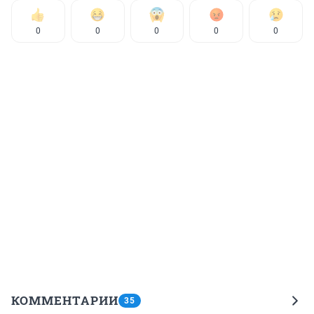
0
0
0
0
0
КОММЕНТАРИИ
35