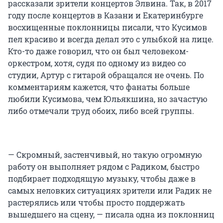
рассказали зрители концертов Элвина. Так, в 2017
году после концертов в Казани и Екатеринбурге
восхищенные поклонницы писали, что Кусимов
пел красиво и всегда делал это с улыбкой на лице.
Кто-то даже говорил, что он был человеком-
оркестром, хотя, судя по одному из видео со
студии, Артур с гитарой обращался не очень. По
комментариям кажется, что фанаты больше
любили Кусимова, чем Юльякшина, но зачастую
либо отмечали труд обоих, либо всей группы.
— Скромный, застенчивый, но такую огромную
работу он выполняет рядом с Радиком, быстро
подбирает подходящую музыку, чтобы даже в
самых неловких ситуациях зрители или Радик не
растерялись или чтобы просто поддержать
вышедшего на сцену, — писала одна из поклонниц