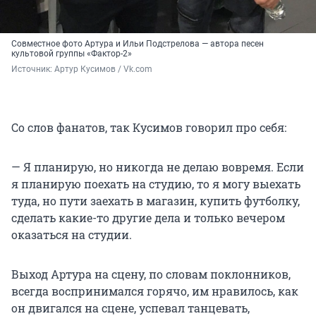
Совместное фото Артура и Ильи Подстрелова — автора песен
культовой группы «Фактор-2»
Источник: 
Артур Кусимов / Vk.com
Со слов фанатов, так Кусимов говорил про себя:
— Я планирую, но никогда не делаю вовремя. Если
я планирую поехать на студию, то я могу выехать
туда, но пути заехать в магазин, купить футболку,
сделать какие-то другие дела и только вечером
оказаться на студии.
Выход Артура на сцену, по словам поклонников,
всегда воспринимался горячо, им нравилось, как
он двигался на сцене, успевал танцевать,