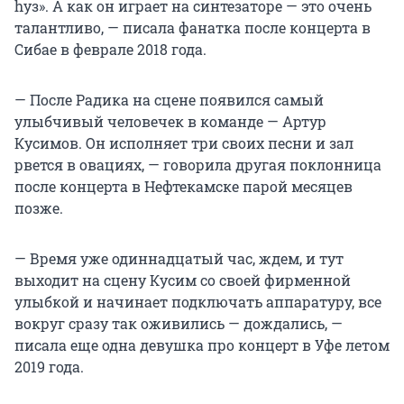
hуз». А как он играет на синтезаторе — это очень
талантливо, — писала фанатка после концерта в
Сибае в феврале 2018 года.
— После Радика на сцене появился самый
улыбчивый человечек в команде — Артур
Кусимов. Он исполняет три своих песни и зал
рвется в овациях, — говорила другая поклонница
после концерта в Нефтекамске парой месяцев
позже.
— Время уже одиннадцатый час, ждем, и тут
выходит на сцену Кусим со своей фирменной
улыбкой и начинает подключать аппаратуру, все
вокруг сразу так оживились — дождались, —
писала еще одна девушка про концерт в Уфе летом
2019 года.