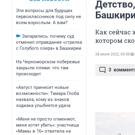
Детство,
Эти вопросы для будущих
Башкири
первоклассников под силу не
всем взрослым. А вам?
Как сейчас 
Запарились: почему суд
котором ско
отменил оправдание «стрелка
с Голубого озера» в Башкирии
28 июня 2022, 05:00
На Черноморском побережье
закрыли пляжи: что там
3
коммент
происходит
«Август принесет новые
возможности»: Тамара Глоба
назвала, кому из знаков
зодиака улыбнется удача
«Меня не просто отменяют,
меня хотят убить»: участница
«Мамы в 16» ответила на