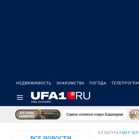
НЕДВИЖИМОСТЬ
ЗНАКОМСТВА
ПОГОДА
ТЕЛЕПРОГР
Самое соленое озеро Башкирии
КУЛЬТУРА
УМЕР ЮР
ВСЕ НОВОСТИ