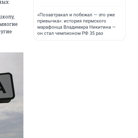
нных
«Позавтракал и побежал — это уже
школу,
привычка»: история пермского
 многие
марафонца Владимира Никитина —
угие
он стал чемпионом РФ 35 раз