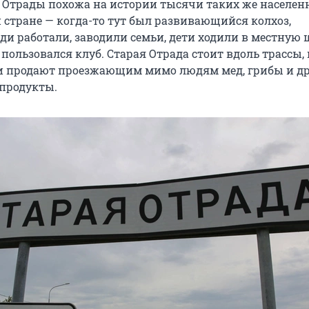
 Отрады похожа на истории тысячи таких же населе
 стране — когда-то тут был развивающийся колхоз,
ди работали, заводили семьи, дети ходили в местную 
пользовался клуб. Старая Отрада стоит вдоль трассы,
и продают проезжающим мимо людям мед, грибы и др
продукты.