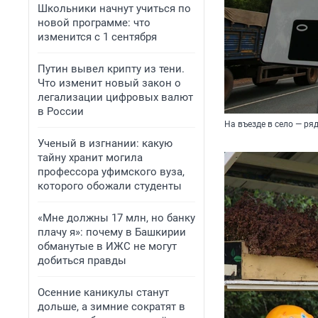
Школьники начнут учиться по
новой программе: что
изменится с 1 сентября
Путин вывел крипту из тени.
Что изменит новый закон о
легализации цифровых валют
в России
На въезде в село — ря
Ученый в изгнании: какую
тайну хранит могила
профессора уфимского вуза,
которого обожали студенты
«Мне должны 17 млн, но банку
плачу я»: почему в Башкирии
обманутые в ИЖС не могут
добиться правды
Осенние каникулы станут
дольше, а зимние сократят в