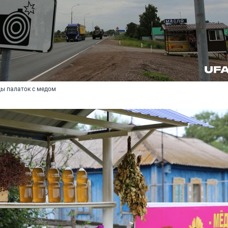
ды палаток с медом