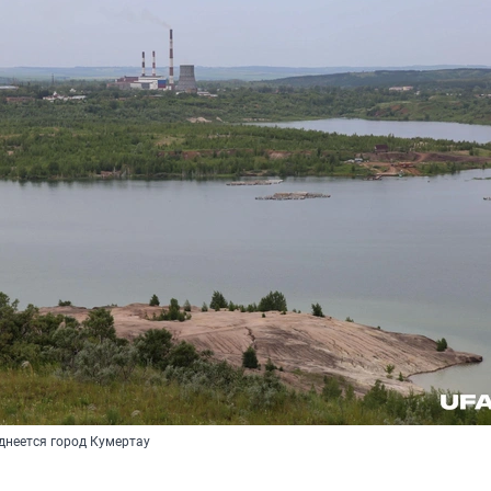
днеется город Кумертау