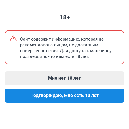
НЕДВИЖИМОСТЬ
ЗНАКОМСТВА
ПОГОДА
ТЕЛЕПРОГРАММА
18+
Самое соленое озеро Башкирии
Сайт содержит информацию, которая не
рекомендована лицам, не достигшим
совершеннолетия. Для доступа к материалу
подтвердите, что вам есть 18 лет.
Мне нет 18 лет
Подтверждаю, мне есть 18 лет