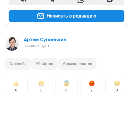
Написать в редакцию
Артем Супонькин
корреспондент
Стрельба
Убийство
Укрывательство
0
0
0
2
0