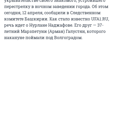
укрывательстве своего знакомого, устроившего
перестрелку в ночном заведении города. Об этом
сегодня, 12 апреля, сообщили в Следственном
комитете Башкирии. Как стало известно UFA1.RU,
речь идет о Нурлане Наджафове. Его друг — 37-
летний Марзпетуни (Арман) Галустян, которого
накануне поймали под Волгоградом.