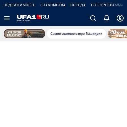
НЕДВИЖИМОСТЬ
ЗНАКОМСТВА
ПОГОДА
ТЕЛЕПРОГРАММА
Самое соленое озеро Башкирии