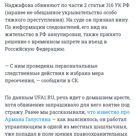
Наджафова обвиняют по части 2 статьи 316 УК РФ
(заранее не обещанное укрывательство особо
тяжкого преступления). На суде он признал вину.
По информации следователей, его вид на
жительство в РФ аннулирован, также принято
решение о временном запрете на въезд в
Российскую Федерацию.
— С ним проведены первоначальные
следственные действия и избрана мера
пресечения, — сообщили в СК.
По данным UFA1.RU, речь идет о домашнем аресте,
хотя обвинение запрашивало для него взятие под
стражу. Ранее мы рассказывали,
что известно про
Армана Галустяна
— как выяснилось, он работал
управляющим в одной из местных шашлычных,
уже попадал в поле зрения правоохранительных