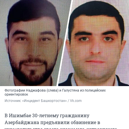
Фотографии Наджафова (слева) и Галустяна из полицейских
ориентировок
Источник: 
«Инцидент Башкортостан» / Vk.com
В Ишимбае 30-летнему гражданину
Азербайджана предъявили обвинение в