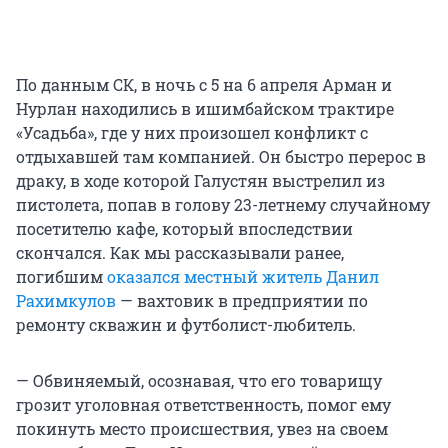
По данным СК, в ночь с 5 на 6 апреля Арман и
Нурлан находились в ишимбайском трактире
«Усадьба», где у них произошел конфликт с
отдыхавшей там компанией. Он быстро перерос в
драку, в ходе которой Галустян выстрелил из
пистолета, попав в голову 23-летнему случайному
посетителю кафе, который впоследствии
скончался. Как мы рассказывали ранее,
погибшим
оказался местный житель Данил
Рахимкулов
— вахтовик в предприятии по
ремонту скважин и футболист-любитель.
— Обвиняемый, осознавая, что его товарищу
грозит уголовная ответственность, помог ему
покинуть место происшествия, увез на своем