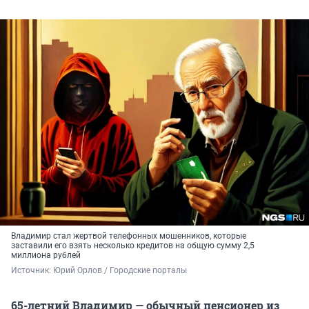
Владимир стал жертвой телефонных мошенников, которые
заставили его взять несколько кредитов на общую сумму 2,5
миллиона рублей
Источник: 
Юрий Орлов / Городские порталы
65-летний Владимир — обычный пенсионер из