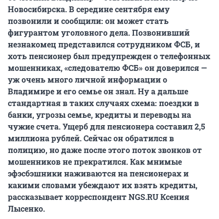
Новосибирска. В середине сентября ему
позвонили и сообщили: он может стать
фигурантом уголовного дела. Позвонивший
незнакомец представился сотрудником ФСБ, и
хоть пенсионер был предупрежден о телефонных
мошенниках, «следователю ФСБ» он доверился —
уж очень много личной информации о
Владимире и его семье он знал. Ну а дальше
стандартная в таких случаях схема: поездки в
банки, угрозы семье, кредиты и переводы на
чужие счета. Ущерб для пенсионера составил 2,5
миллиона рублей. Сейчас он обратился в
полицию, но даже после этого поток звонков от
мошенников не прекратился. Как мнимые
эфэсбэшники наживаются на пенсионерах и
какими словами убеждают их взять кредиты,
рассказывает корреспондент NGS.RU Ксения
Лысенко.