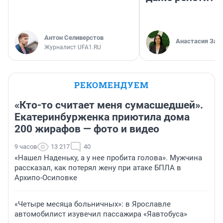
Антон Селиверстов
Анастасия Зав
Журналист UFA1.RU
РЕКОМЕНДУЕМ
«Кто-то считает меня сумасшедшей».
Екатеринбурженка приютила дома
200 жирафов — фото и видео
9 часов
13 217
40
«Нашел Наденьку, а у нее пробита голова». Мужчина
рассказал, как потерял жену при атаке БПЛА в
Архипо-Осиповке
«Четыре месяца больничных»: в Ярославле
автомобилист изувечил пассажира «Яавтобуса»