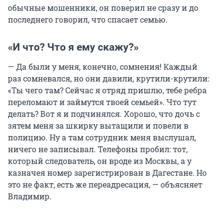
обычные мошенники, он поверил не сразу и до
последнего говорил, что спасает семью.
«И что? Что я ему скажу?»
— Да были у меня, конечно, сомнения! Каждый
раз сомневался, но они давили, крутили-крутили:
«Ты чего там? Сейчас я отряд пришлю, тебе ребра
переломают и займутся твоей семьей». Что тут
делать? Вот я и подчинялся. Хорошо, что дочь с
зятем меня за шкирку вытащили и повели в
полицию. Ну а там сотрудник меня выслушал,
ничего не записывал. Телефоны пробил: тот,
который следователь, он вроде из Москвы, а у
казначея номер зарегистрирован в Дагестане. Но
это не факт, есть же переадресация, — объясняет
Владимир.