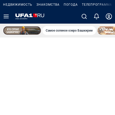
НЕДВИЖИМОСТЬ
ЗНАКОМСТВА
ПОГОДА
ТЕЛЕПРОГРАММА
Самое соленое озеро Башкирии