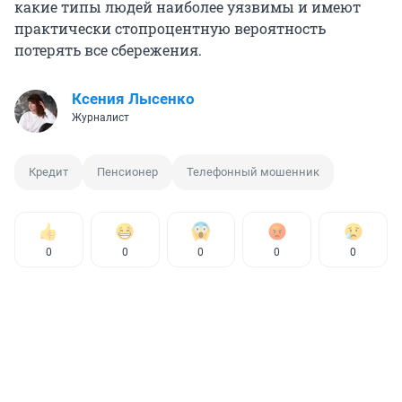
какие типы людей наиболее уязвимы и имеют
практически стопроцентную вероятность
потерять все сбережения.
Ксения Лысенко
Журналист
Кредит
Пенсионер
Телефонный мошенник
0
0
0
0
0