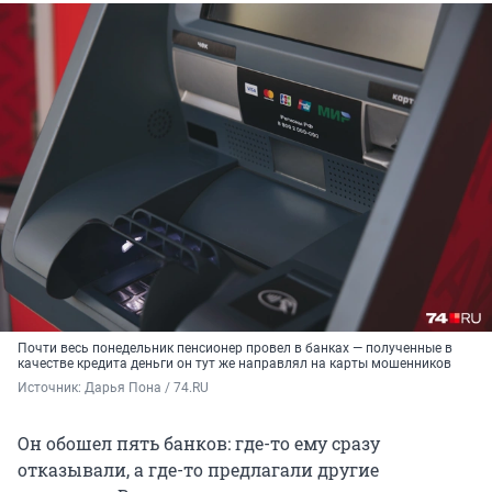
Почти весь понедельник пенсионер провел в банках — полученные в
качестве кредита деньги он тут же направлял на карты мошенников
Источник: 
Дарья Пона / 74.RU
Он обошел пять банков: где-то ему сразу
отказывали, а где-то предлагали другие