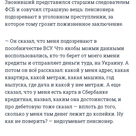
Звонивший представился старшим следователем
ФСБ и озвучил страшную вещь: пенсионера
подозревают в уголовном преступлении, за
которое тому грозит пожизненное заключение.
— Он сказал, что меня подозревают в
пособничестве ВСУ. Что якобы моими данными
воспользовались, кто-то берет от моего имени
кредиты и отправляет деньги туда, на Украину. А
потом он всё рассказал: какой у меня адрес, какая
квартира, какой метраж, какая машина, год
выпуска, где дача и какой у нее метраж. А еще
сказал, что у меня есть карта в Сбербанке
кредитная, назвал, каким она достоинством, и
про дебетовую тоже сказал — вплоть до того,
сколько у меня там денег лежит до копейки. Ну
как не поверить? — недоумевает пенсионер.