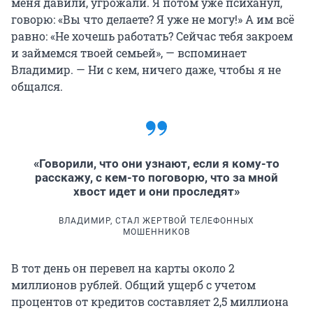
меня давили, угрожали. Я потом уже психанул,
говорю: «Вы что делаете? Я уже не могу!» А им всё
равно: «Не хочешь работать? Сейчас тебя закроем
и займемся твоей семьей», — вспоминает
Владимир. — Ни с кем, ничего даже, чтобы я не
общался.
«Говорили, что они узнают, если я кому-то
расскажу, с кем-то поговорю, что за мной
хвост идет и они проследят»
ВЛАДИМИР, СТАЛ ЖЕРТВОЙ ТЕЛЕФОННЫХ
МОШЕННИКОВ
В тот день он перевел на карты около 2
миллионов рублей. Общий ущерб с учетом
процентов от кредитов составляет 2,5 миллиона