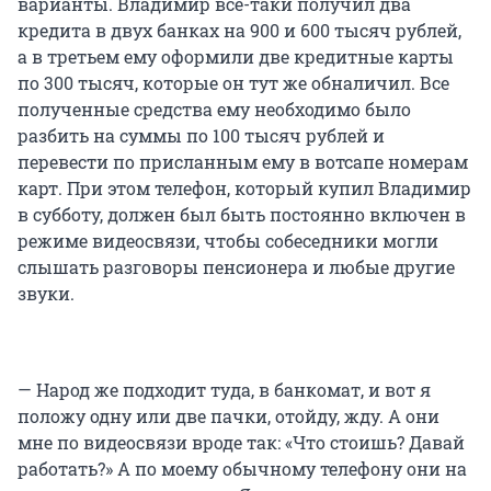
варианты. Владимир все-таки получил два
кредита в двух банках на 900 и 600 тысяч рублей,
а в третьем ему оформили две кредитные карты
по 300 тысяч, которые он тут же обналичил. Все
полученные средства ему необходимо было
разбить на суммы по 100 тысяч рублей и
перевести по присланным ему в вотсапе номерам
карт. При этом телефон, который купил Владимир
в субботу, должен был быть постоянно включен в
режиме видеосвязи, чтобы собеседники могли
слышать разговоры пенсионера и любые другие
звуки.
— Народ же подходит туда, в банкомат, и вот я
положу одну или две пачки, отойду, жду. А они
мне по видеосвязи вроде так: «Что стоишь? Давай
работать?» А по моему обычному телефону они на