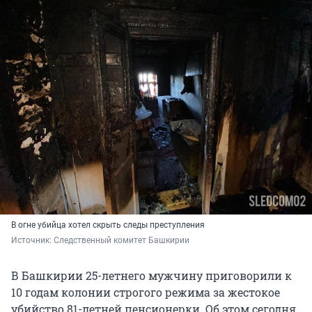
В огне убийца хотел скрыть следы преступления
Источник: 
Следственный комитет Башкирии
В Башкирии 25-летнего мужчину приговорили к
10 годам колонии строгого режима за жестокое
убийство 81-летней пенсионерки. Об этом сегодня,