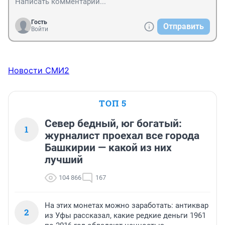
Гость
Отправить
Войти
Новости СМИ2
ТОП 5
Север бедный, юг богатый:
1
журналист проехал все города
Башкирии — какой из них
лучший
104 866
167
На этих монетах можно заработать: антиквар
2
из Уфы рассказал, какие редкие деньги 1961