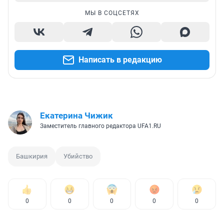
МЫ В СОЦСЕТЯХ
Написать в редакцию
Екатерина Чижик
Заместитель главного редактора UFA1.RU
Башкирия
Убийство
0
0
0
0
0