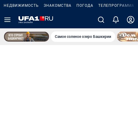
НЕДВИЖИМОСТЬ
ЗНАКОМСТВА
ПОГОДА
ТЕЛЕПРОГРАММА
Самое соленое озеро Башкирии