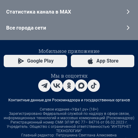
Статистика канала в MAX
Все города сети
Мобильное приложение
Google Play
App Store
Мы в соцсетях
Контактные данные для Роскомнадзора и государственных органов
Сетевое издание «Уфа1.ру» (18+)
Зарегистрировано Федеральной службой по надзору в сфере связи,
информационных технологий и массовых коммуникаций (Роскомнадзор)
Регистрационный номер СМИ ЭЛ № ФС 77– 84716 от 06.02.2023 г.
Учредитель: Общество с ограниченной ответственностью "ИНТЕРНЕТ
ТЕХНОЛОГИИ"
Главный редактор: Петрушкина Светлана Алексеевна