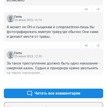
возможно
+0
–0
Гость
29 июня 2023, 16:14
А может не ОН-а сыщикам и следователю-лишь бы 
фотографировать вмятую траву,где обычно Они сами 
и делают места от травы.
+0
–0
Гость
29 июня 2023, 12:33
За такое преступление должно быть одно наказание - 
смертная казнь. Судью и прокурора нужно увольнять 
за такое наказание....
+0
–0
Читать все комментарии