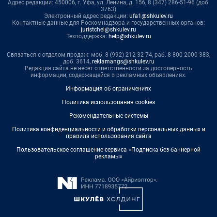
Адрес редакции: 450006, г. Уфа, ул. Ленина, д. 156, 8 (347) 286-51-96 (доб.
3763)
Электронный адрес редакции:
ufa1@shkulev.ru
Контактные данные для Роскомнадзора и государственных органов:
juristchel@shkulev.ru
Техподдержка:
help@shkulev.ru
Связаться с отделом продаж: моб. 8 (992) 212-32-74, раб. 8 800 2000-383,
доб. 3614,
reklamangs@shkulev.ru
Редакция сайта не несет ответственности за достоверность
информации, содержащейся в рекламных объявлениях.
Информация об ограничениях
Политика использования cookies
Рекомендательные системы
Политика конфиденциальности и обработки персональных данных и
правила использования сайта
Пользовательское соглашение сервиса «Подписка без баннерной
рекламы»