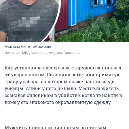
Мужчина жил в том же селе
Источник: 
МВД Башкирии, следком Башкирии
Как установила экспертиза, старушка скончалась
от ударов ножом. Силовики заметили примятую
траву у забора, на котором позже нашли следы
убийцы. Алиби у него не было. Местный житель
сознался силовикам в убийстве, когда те нашли в
доме у его знакомого окровавленную одежду.
Мужчину признали виновным по статьям