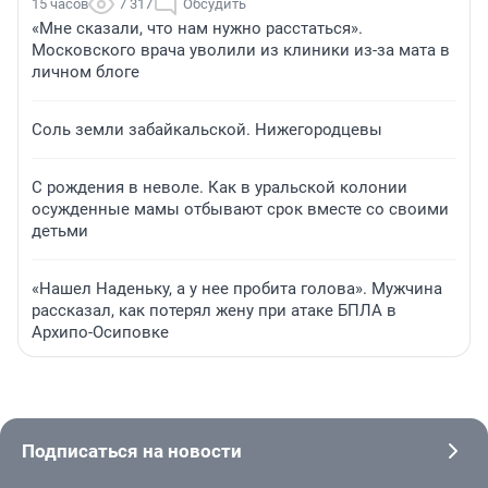
15 часов
7 317
Обсудить
«Мне сказали, что нам нужно расстаться».
Московского врача уволили из клиники из-за мата в
личном блоге
Соль земли забайкальской. Нижегородцевы
С рождения в неволе. Как в уральской колонии
осужденные мамы отбывают срок вместе со своими
детьми
«Нашел Наденьку, а у нее пробита голова». Мужчина
рассказал, как потерял жену при атаке БПЛА в
Архипо-Осиповке
Подписаться на новости