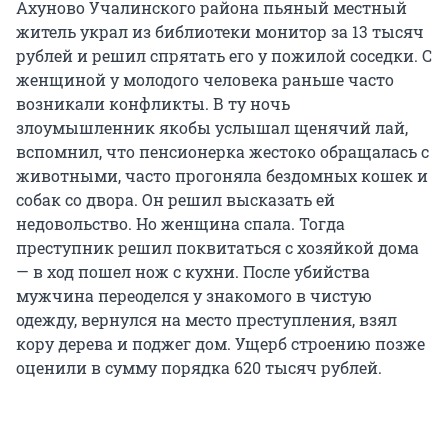
Ахуново Учалинского района пьяный местный
житель украл из библиотеки монитор за 13 тысяч
рублей и решил спрятать его у пожилой соседки. С
женщиной у молодого человека раньше часто
возникали конфликты. В ту ночь
злоумышленник якобы услышал щенячий лай,
вспомнил, что пенсионерка жестоко обращалась с
животными, часто прогоняла бездомных кошек и
собак со двора. Он решил высказать ей
недовольство. Но женщина спала. Тогда
преступник решил поквитаться с хозяйкой дома
— в ход пошел нож с кухни. После убийства
мужчина переоделся у знакомого в чистую
одежду, вернулся на место преступления, взял
кору дерева и поджег дом. Ущерб строению позже
оценили в сумму порядка 620 тысяч рублей.