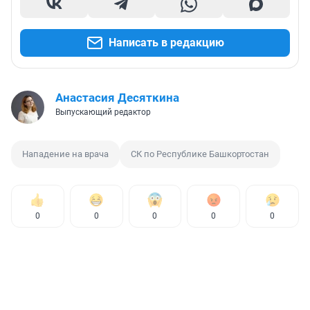
Написать в редакцию
Анастасия Десяткина
Выпускающий редактор
Нападение на врача
СК по Республике Башкортостан
0
0
0
0
0