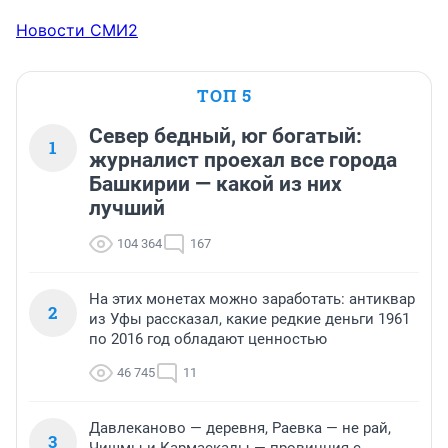
Новости СМИ2
ТОП 5
Север бедный, юг богатый:
1
журналист проехал все города
Башкирии — какой из них
лучший
104 364
167
На этих монетах можно заработать: антиквар
2
из Уфы рассказал, какие редкие деньги 1961
по 2016 год обладают ценностью
46 745
11
Давлеканово — деревня, Раевка — не рай,
3