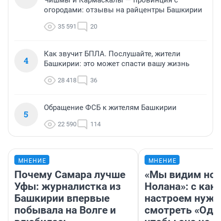
Чишмы и Кармаскалы — провинция с
огородами: отзывы на райцентры Башкирии
35 591
20
Как звучит БПЛА. Послушайте, жители
4
Башкирии: это может спасти вашу жизнь
28 418
36
Обращение ФСБ к жителям Башкирии
5
22 590
114
МНЕНИЕ
МНЕНИЕ
Почему Самара лучше
«Мы видим нов
Уфы: журналистка из
Нолана»: с как
Башкирии впервые
настроем нужн
побывала на Волге и
смотреть «Оди