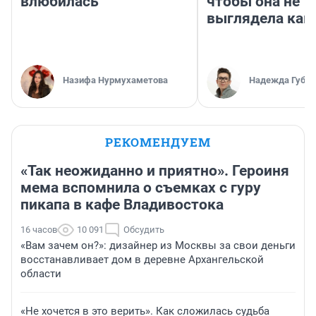
влюбилась
чтобы она не
выглядела как
Назифа Нурмухаметова
Надежда Губар
РЕКОМЕНДУЕМ
«Так неожиданно и приятно». Героиня
мема вспомнила о съемках с гуру
пикапа в кафе Владивостока
16 часов
10 091
Обсудить
«Вам зачем он?»: дизайнер из Москвы за свои деньги
восстанавливает дом в деревне Архангельской
области
«Не хочется в это верить». Как сложилась судьба