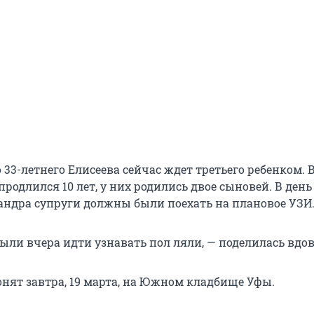
 33-летнего Елисеева сейчас ждет третьего ребенком. 
продлился 10 лет, у них родились двое сыновей. В день
андра супруги должны были поехать на плановое УЗИ
ли вчера идти узнавать пол ляли, — поделилась вдов
онят завтра, 19 марта, на Южном кладбище Уфы.