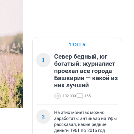
ТОП 5
Север бедный, юг
1
богатый: журналист
проехал все города
Башкирии — какой из
них лучший
102 033
165
На этих монетах можно
2
заработать: антиквар из Уфы
рассказал, какие редкие
деньги 1961 по 2016 год