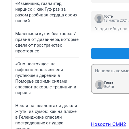
«Изменщик, газлайтер,
нарцисс»: как Гуф раз за
разом разбивал сердца своих
Гость
пассий
18 марта 2021,
"люди гибнут за
Маленькая кухня без хаоса: 7
правил от дизайнера, которые
сделают пространство
просторнее
«Оно настоящее, не
пафосное»: как жители
пустеющей деревни в
Поморье своими силами
Гость
спасают вековые традиции и
Войти
наряды
Несли на шезлонгах и делали
жгуты из сумок: как на пляже
в Геленджике спасали
пострадавших от удара
Новости СМИ2
дронов