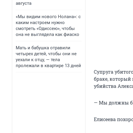
августа
«Мы видим нового Нолана»: с
каким настроем нужно
смотреть «Одиссею», чтобы
она не выглядела как фиаско
Мать и бабушка отравили
четырех детей, чтобы они не
уехали к отцу, — тела
пролежали в квартире 13 дней
Супруга убитого
браке, который 
убийства Алекс
— Мы должны бы
Елисеева похор