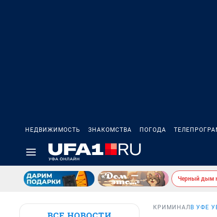
НЕДВИЖИМОСТЬ
ЗНАКОМСТВА
ПОГОДА
ТЕЛЕПРОГР
Черный дым 
КРИМИНАЛ
В УФЕ 
ВСЕ НОВОСТИ