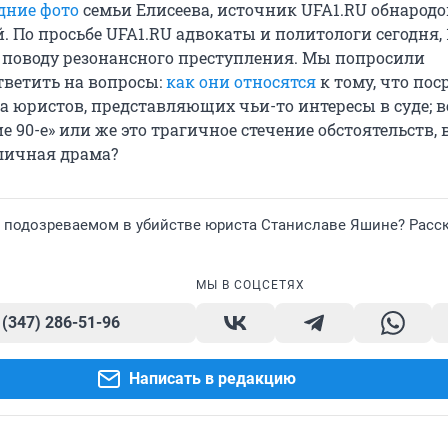
дние фото
семьи Елисеева, источник UFA1.RU обнародо
. По просьбе UFA1.RU адвокаты и политологи сегодня, 
 поводу резонансного преступления. Мы попросили
тветить на вопросы:
как они относятся
к тому, что пос
а юристов, представляющих чьи-то интересы в суде; 
ие 90-е» или же это трагичное стечение обстоятельств, 
 личная драма?
о подозреваемом в убийстве юриста Станиславе Яшине? Расс
МЫ В СОЦСЕТЯХ
 (347) 286-51-96
Написать в редакцию