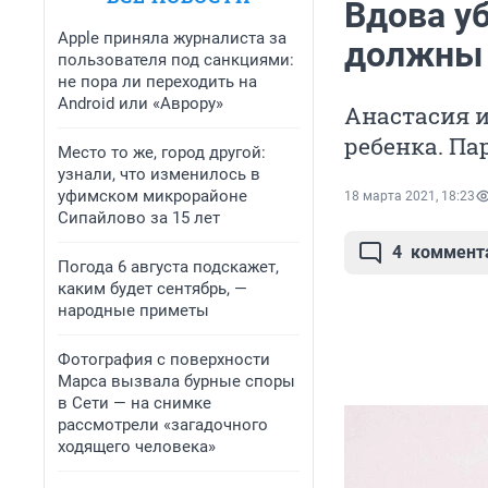
Вдова у
Apple приняла журналиста за
должны 
пользователя под санкциями:
не пора ли переходить на
Android или «Аврору»
Анастасия 
ребенка. Па
Место то же, город другой:
узнали, что изменилось в
уфимском микрорайоне
18 марта 2021, 18:23
Сипайлово за 15 лет
4
коммент
Погода 6 августа подскажет,
каким будет сентябрь, —
народные приметы
Фотография с поверхности
Марса вызвала бурные споры
в Сети — на снимке
рассмотрели «загадочного
ходящего человека»