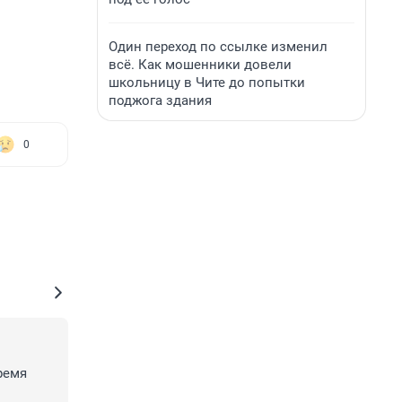
Один переход по ссылке изменил
всё. Как мошенники довели
школьницу в Чите до попытки
поджога здания
0
емя 