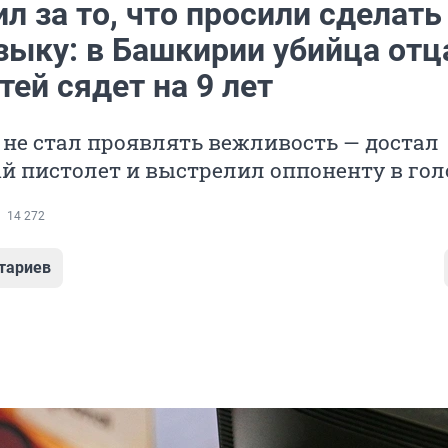
л за то, что просили сделать
зыку: в Башкирии убийца отц
тей сядет на 9 лет
не стал проявлять вежливость — достал
й пистолет и выстрелил оппоненту в гол
14 272
тариев