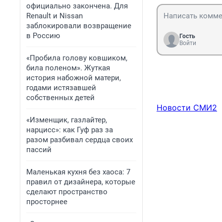
официально закончена. Для
Renault и Nissan
заблокировали возвращение
в Россию
Гость
Войти
«Пробила голову ковшиком,
била поленом». Жуткая
история набожной матери,
годами истязавшей
собственных детей
Новости СМИ2
«Изменщик, газлайтер,
нарцисс»: как Гуф раз за
разом разбивал сердца своих
пассий
Маленькая кухня без хаоса: 7
правил от дизайнера, которые
сделают пространство
просторнее