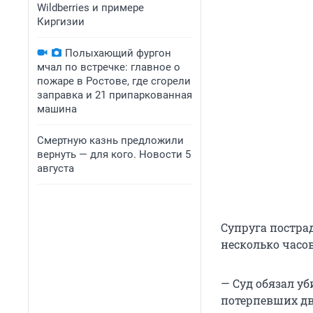
Wildberries и примере
Киргизии
Полыхающий фургон
мчал по встречке: главное о
пожаре в Ростове, где сгорели
заправка и 21 припаркованная
машина
Смертную казнь предложили
вернуть — для кого. Новости 5
августа
Супруга постра
несколько часо
— Суд обязал уб
потерпевших дв