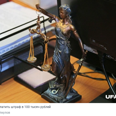
платить штраф в 100 тысяч рублей
пкулов