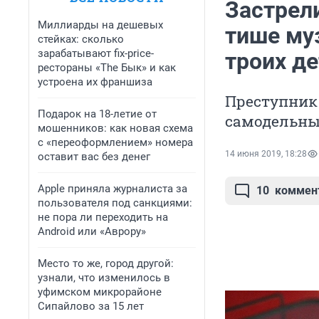
Застрели
Миллиарды на дешевых
тише му
стейках: сколько
зарабатывают fix-price-
троих де
рестораны «The Бык» и как
устроена их франшиза
Преступник 
Подарок на 18-летие от
самодельны
мошенников: как новая схема
с «переоформлением» номера
14 июня 2019, 18:28
оставит вас без денег
Apple приняла журналиста за
10
коммен
пользователя под санкциями:
не пора ли переходить на
Android или «Аврору»
Место то же, город другой:
узнали, что изменилось в
уфимском микрорайоне
Сипайлово за 15 лет