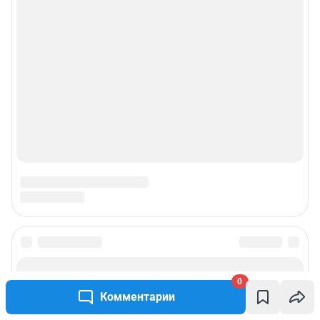
© ООО «Сеть городских порталов»
© ООО «Интернет Технологии»
0
Комментарии