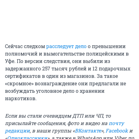
Сейчас следком
расследует дело
о превышении
полномочий и вымогательстве полицейскими в
Уфе. По версии следствия, они выбили из
задержанного 257 тысяч рублей и 12 подарочных
сертификатов в один из магазинов. За такое
«скромное» вознаграждение они предлагали не
возбуждать уголовное дело о хранении
наркотиков.
Если вы стали очевидцем ДТП или ЧП, то
присылайте сообщения, фото и видео на
почту
редакции
, в наши группы «
ВКонтакте
»,
Facebook
и
«
Одноклассники
», а также в WhatsApp или Viber по