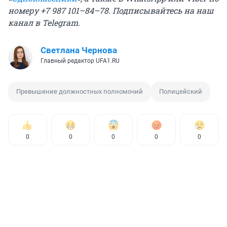
номеру +7 987 101–84–78. Подписывайтесь на
наш
канал в Telegram
.
Светлана Чернова
Главный редактор UFA1.RU
Превышение должностных полномочий
Полицейский
0
0
0
0
0