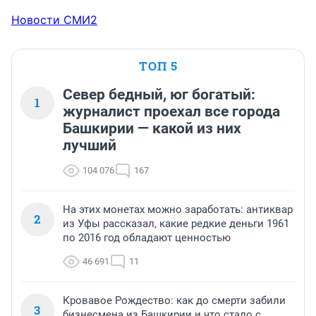
Новости СМИ2
ТОП 5
Север бедный, юг богатый:
1
журналист проехал все города
Башкирии — какой из них
лучший
104 076
167
На этих монетах можно заработать: антиквар
2
из Уфы рассказал, какие редкие деньги 1961
по 2016 год обладают ценностью
46 691
11
Кровавое Рождество: как до смерти забили
3
бизнесмена из Башкирии и что стало с