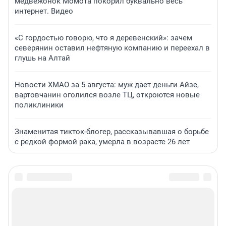
медвежонок Момота покорил буквально весь
интернет. Видео
«С гордостью говорю, что я деревенский»: зачем
северянин оставил нефтяную компанию и переехал в
глушь на Алтай
Новости ХМАО за 5 августа: муж дает деньги Айзе,
вартовчанин оголился возле ТЦ, откроются новые
поликлиники
Знаменитая тикток-блогер, рассказывавшая о борьбе
с редкой формой рака, умерла в возрасте 26 лет