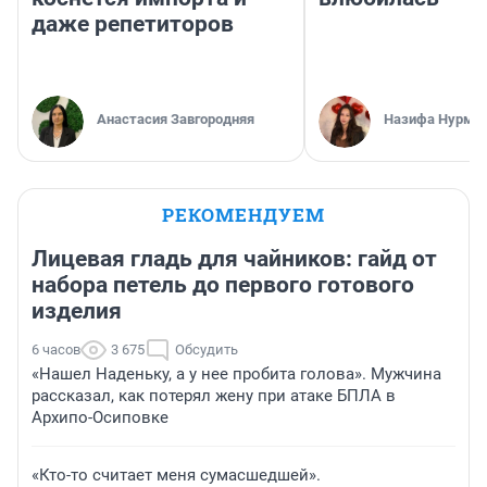
даже репетиторов
Анастасия Завгородняя
Назифа Нурму
РЕКОМЕНДУЕМ
Лицевая гладь для чайников: гайд от
набора петель до первого готового
изделия
6 часов
3 675
Обсудить
«Нашел Наденьку, а у нее пробита голова». Мужчина
рассказал, как потерял жену при атаке БПЛА в
Архипо-Осиповке
«Кто-то считает меня сумасшедшей».