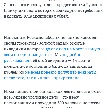
Огневского и главу отдела кредитования Руслана
Шайхутдинова, с которых солидарно потребовали
взыскать 165,9 миллиона рублей.
Напомним, Роскомснаббанк печально известен
своим проектом «Золотой запас», многие
вкладчики которого
до сих пор не могут вернуть
свои потерянные деньги
. Мы
подробно
рассказывали
об этой ситуации — 4 тысячи
вкладчиков оставили в банке 1,7 миллиарда
рублей, но
не всем повезло получить возвраты
после того, как выплаты прекратились
.
Из-за незаконной банковской деятельности было
возбуждено уголовное дело — по нему
потерпевшими проходили 600 человек, но позже