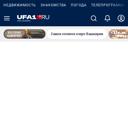
НЕДВИЖИМОСТЬ
ЗНАКОМСТВА
ПОГОДА
ТЕЛЕПРОГРАММА
Самое соленое озеро Башкирии