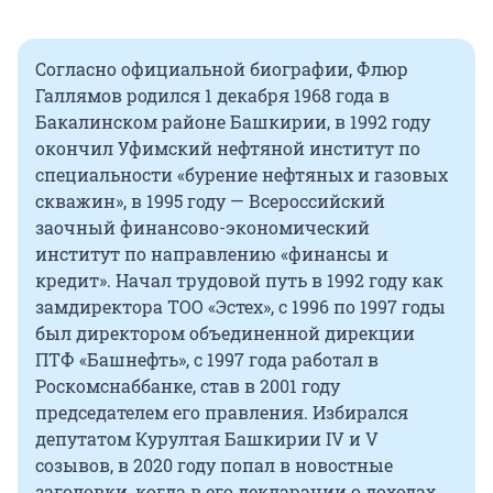
Согласно официальной биографии, Флюр
Галлямов родился 1 декабря 1968 года в
Бакалинском районе Башкирии, в 1992 году
окончил Уфимский нефтяной институт по
специальности «бурение нефтяных и газовых
скважин», в 1995 году — Всероссийский
заочный финансово-экономический
институт по направлению «финансы и
кредит». Начал трудовой путь в 1992 году как
замдиректора ТОО «Эстех», с 1996 по 1997 годы
был директором объединенной дирекции
ПТФ «Башнефть», с 1997 года работал в
Роскомснаббанке, став в 2001 году
председателем его правления. Избирался
депутатом Курултая Башкирии IV и V
созывов, в 2020 году попал в новостные
заголовки, когда в его декларации о доходах