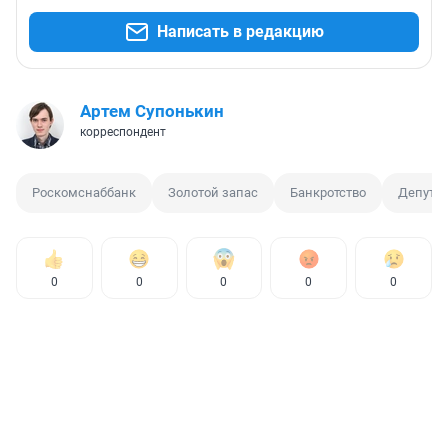
Написать в редакцию
Артем Супонькин
корреспондент
Роскомснаббанк
Золотой запас
Банкротство
Депутат
0
0
0
0
0