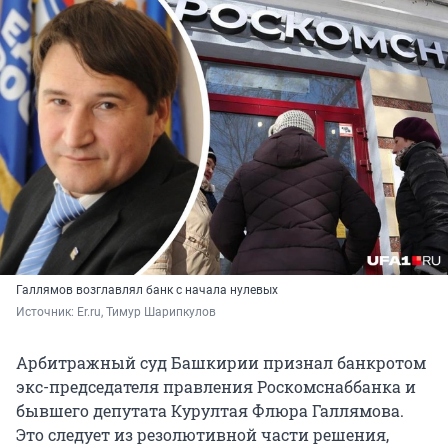
Галлямов возглавлял банк с начала нулевых
Источник: 
Er.ru, Тимур Шарипкулов
Арбитражный суд Башкирии признал банкротом
экс-председателя правления Роскомснаббанка и
бывшего депутата Курултая Флюра Галлямова.
Это следует из резолютивной части решения,