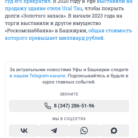
суд его прекратил
. В 2020 году в Уфе
выставили на
продажу здание отеля Ural Tau
, чтобы покрыть
долги «Золотого запаса». В начале 2023 года на
торги выставили и другое имущество
«Роскомснаббанка» в Башкирии,
общая стоимость
которого превышает миллиард рублей
.
За актуальными новостями Уфы и Башкирии следите
в нашем Telegram-канале
. Подписывайтесь и будьте в
курсе главных событий.
ЗВОНИТЕ
8 (347) 286-51-96
МЫ В СОЦСЕТЯХ