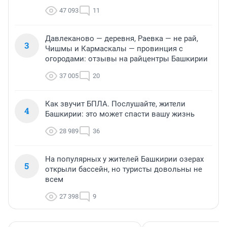
47 093
11
Давлеканово — деревня, Раевка — не рай,
3
Чишмы и Кармаскалы — провинция с
огородами: отзывы на райцентры Башкирии
37 005
20
Как звучит БПЛА. Послушайте, жители
4
Башкирии: это может спасти вашу жизнь
28 989
36
На популярных у жителей Башкирии озерах
5
открыли бассейн, но туристы довольны не
всем
27 398
9