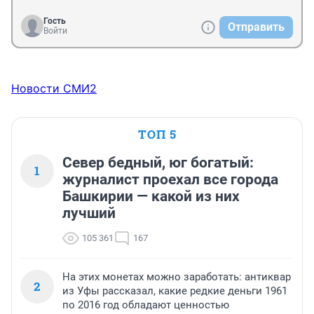
Гость
Отправить
Войти
Новости СМИ2
ТОП 5
Север бедный, юг богатый:
1
журналист проехал все города
Башкирии — какой из них
лучший
105 361
167
На этих монетах можно заработать: антиквар
2
из Уфы рассказал, какие редкие деньги 1961
по 2016 год обладают ценностью