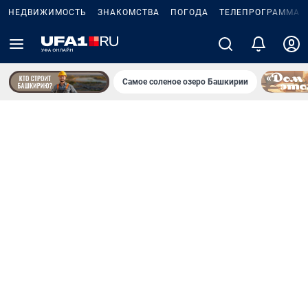
НЕДВИЖИМОСТЬ
ЗНАКОМСТВА
ПОГОДА
ТЕЛЕПРОГРАММА
Самое соленое озеро Башкирии