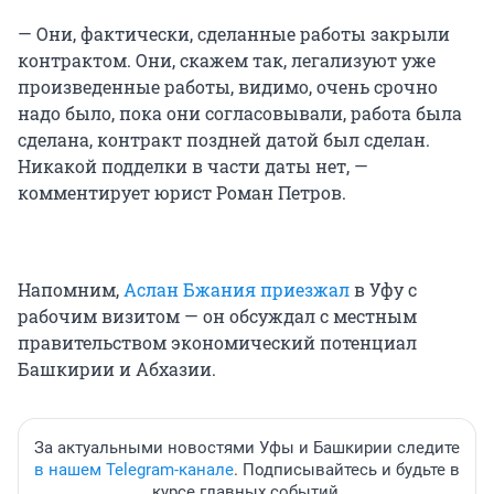
— Они, фактически, сделанные работы закрыли
контрактом. Они, скажем так, легализуют уже
произведенные работы, видимо, очень срочно
надо было, пока они согласовывали, работа была
сделана, контракт поздней датой был сделан.
Никакой подделки в части даты нет, —
комментирует юрист Роман Петров.
Напомним,
Аслан Бжания приезжал
в Уфу с
рабочим визитом — он обсуждал с местным
правительством экономический потенциал
Башкирии и Абхазии.
За актуальными новостями Уфы и Башкирии следите
в нашем Telegram-канале
. Подписывайтесь и будьте в
курсе главных событий.