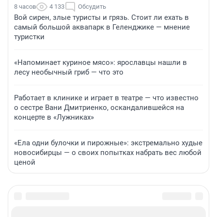
8 часов
4 133
Обсудить
Вой сирен, злые туристы и грязь. Стоит ли ехать в
самый большой аквапарк в Геленджике — мнение
туристки
«Напоминает куриное мясо»: ярославцы нашли в
лесу необычный гриб — что это
Работает в клинике и играет в театре — что известно
о сестре Вани Дмитриенко, оскандалившейся на
концерте в «Лужниках»
«Ела одни булочки и пирожные»: экстремально худые
новосибирцы — о своих попытках набрать вес любой
ценой