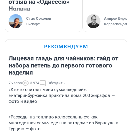
отзыв на «Одиссею»
Нолана
Стас Соколов
Андрей Бирюко
Эксперт
Корреспондент 
РЕКОМЕНДУЕМ
Лицевая гладь для чайников: гайд от
набора петель до первого готового
изделия
7 часов
3 974
Обсудить
«Кто-то считает меня сумасшедшей».
Екатеринбурженка приютила дома 200 жирафов —
фото и видео
«Расходы на топливо колоссальные»: как
многодетная семья едет на автодоме из Барнаула в
Турцию — фото