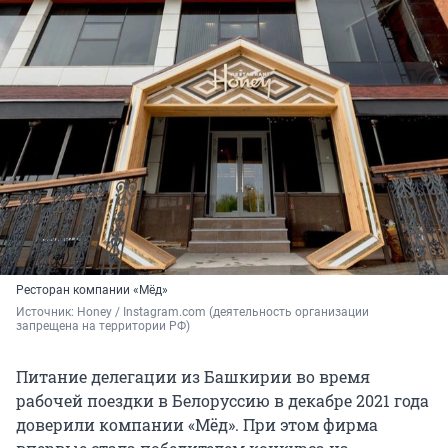
Ресторан компании «Мёд»
Источник: 
Honey / Instagram.com (деятельность организации 
запрещена на территории РФ)
Питание делегации из Башкирии во время
рабочей поездки в Белоруссию в декабре 2021 года
доверили компании «Мёд». При этом фирма