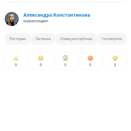
Александра Константинова
корреспондент
Ресторан
Питание
Глава республики
Госзакупка
0
0
0
0
0