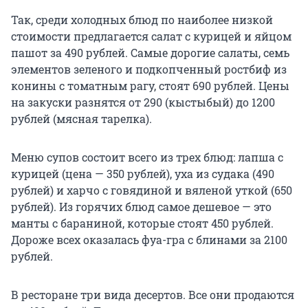
Так, среди холодных блюд по наиболее низкой
стоимости предлагается салат с курицей и яйцом
пашот за 490 рублей. Самые дорогие салаты, семь
элементов зеленого и подкопченный ростбиф из
конины с томатным рагу, стоят 690 рублей. Цены
на закуски разнятся от 290 (кыстыбый) до 1200
рублей (мясная тарелка).
Меню супов состоит всего из трех блюд: лапша с
курицей (цена — 350 рублей), уха из судака (490
рублей) и харчо с говядиной и вяленой уткой (650
рублей). Из горячих блюд самое дешевое — это
манты с бараниной, которые стоят 450 рублей.
Дороже всех оказалась фуа-гра с блинами за 2100
рублей.
В ресторане три вида десертов. Все они продаются