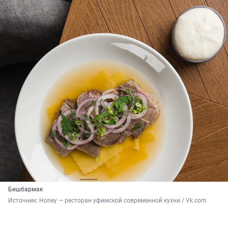
Бишбармак
Источник: 
Honey — ресторан уфимской современной кухни / Vk.com