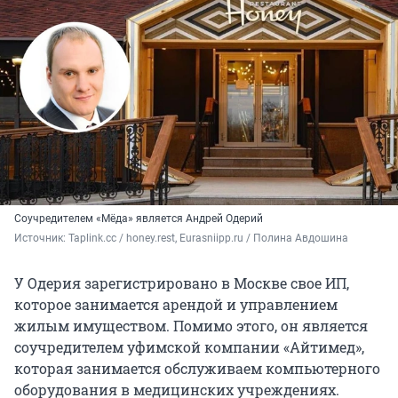
Соучредителем «Мёда» является Андрей Одерий
Источник: 
Taplink.cc / honey.rest, Eurasniipp.ru / Полина Авдошина
У Одерия зарегистрировано в Москве свое ИП,
которое занимается арендой и управлением
жилым имуществом. Помимо этого, он является
соучредителем уфимской компании «Айтимед»,
которая занимается обслуживаем компьютерного
оборудования в медицинских учреждениях.