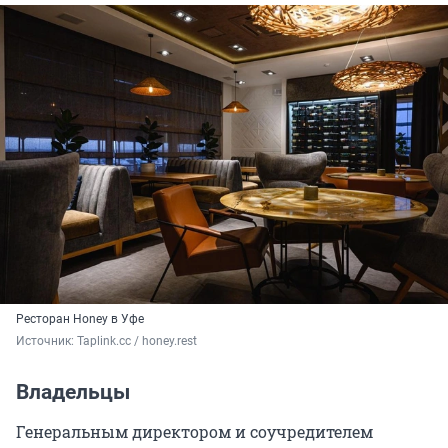
Ресторан Honey в Уфе
Источник: 
Taplink.cc / honey.rest
Владельцы
Генеральным директором и соучредителем