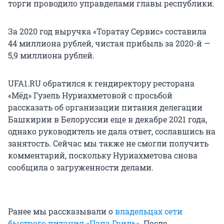
торги проводило управделами главы республики.
За 2020 год выручка «Торатау Сервис» составила
44 миллиона рублей, чистая прибыль за 2020-й —
5,9 миллиона рублей.
UFA1.RU обратился к гендиректору ресторана
«Мёд» Гузель Нуриахметовой с просьбой
рассказать об организации питания делегации
Башкирии в Белоруссии еще в декабре 2021 года,
однако руководитель не дала ответ, сославшись на
занятость. Сейчас мы также не смогли получить
комментарий, поскольку Нуриахметова снова
сообщила о загруженности делами.
Ранее мы рассказывали о
владельцах сети
быстрого питания «Папа Гриль»
. После