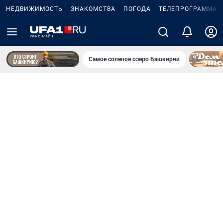
НЕДВИЖИМОСТЬ
ЗНАКОМСТВА
ПОГОДА
ТЕЛЕПРОГРАММА
Самое соленое озеро Башкирии