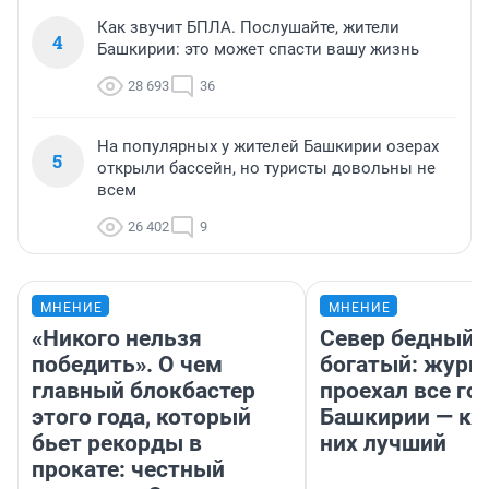
Как звучит БПЛА. Послушайте, жители
4
Башкирии: это может спасти вашу жизнь
28 693
36
На популярных у жителей Башкирии озерах
5
открыли бассейн, но туристы довольны не
всем
26 402
9
МНЕНИЕ
МНЕНИЕ
«Никого нельзя
Север бедный,
победить». О чем
богатый: журн
главный блокбастер
проехал все го
этого года, который
Башкирии — ка
бьет рекорды в
них лучший
прокате: честный