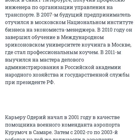
инженера по организации управления на
транспорте. В 2007-м будущий предприниматель
отучился в московском Национальном институте
бизнеса на экономиста-менеджера. В 2010 году он
завершил обучение в Международном
эриксоновском университете коучинга в Москве,
где стал профессиональным коучем. В 2011-м
выучился на мастера делового
администрирования в Российской академии
народного хозяйства и государственной службы
при президенте РФ.
Карьеру Одерий начал в 2001 году в качестве
помощника военного коменданта аэропорта
Курумоч в Самаре. Затем с 2002-го по 2003-й
работал на той же должности в аэропорту